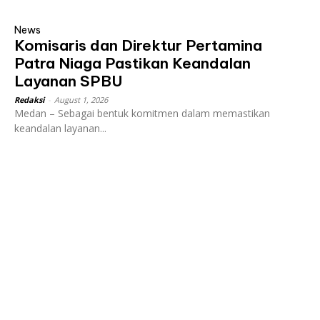
News
Komisaris dan Direktur Pertamina
Patra Niaga Pastikan Keandalan
Layanan SPBU
Redaksi
-
August 1, 2026
Medan – Sebagai bentuk komitmen dalam memastikan
keandalan layanan...