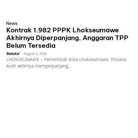
News
Kontrak 1.982 PPPK Lhokseumawe
Akhirnya Diperpanjang, Anggaran TPP
Belum Tersedia
Redaksi
-
August 2, 2026
LHOKSEUMAWE – Pemerintah Kota Lhokseumawe, Provinsi
Aceh akhirnya memperpanjang...