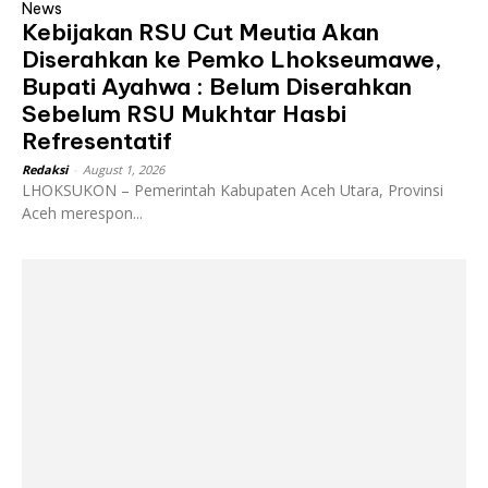
News
Kebijakan RSU Cut Meutia Akan
Diserahkan ke Pemko Lhokseumawe,
Bupati Ayahwa : Belum Diserahkan
Sebelum RSU Mukhtar Hasbi
Refresentatif
Redaksi
-
August 1, 2026
LHOKSUKON – Pemerintah Kabupaten Aceh Utara, Provinsi
Aceh merespon...