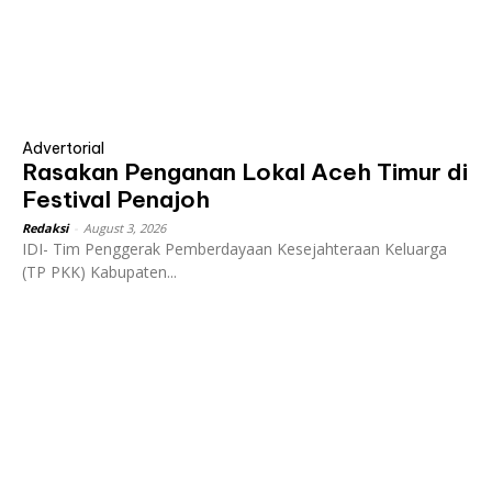
Advertorial
Rasakan Penganan Lokal Aceh Timur di
Festival Penajoh
Redaksi
-
August 3, 2026
IDI- Tim Penggerak Pemberdayaan Kesejahteraan Keluarga
(TP PKK) Kabupaten...