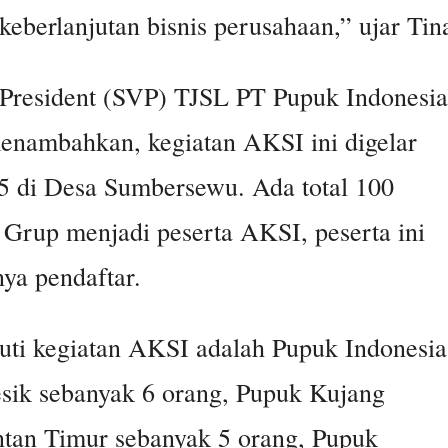
berlanjutan bisnis perusahaan,” ujar Tin
 President (SVP) TJSL PT Pupuk Indonesia
menambahkan, kegiatan AKSI ini digelar
25 di Desa Sumbersewu. Ada total 100
 Grup menjadi peserta AKSI, peserta ini
nya pendaftar.
ti kegiatan AKSI adalah Pupuk Indonesia
esik sebanyak 6 orang, Pupuk Kujang
tan Timur sebanyak 5 orang, Pupuk