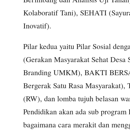
Kolaboratif Tani), SEHATI (Sayur
Inovatif).
Pilar kedua yaitu Pilar Sosial 
(Gerakan Masyarakat Sehat Des
Branding UMKM), BAKTI BERSAMA
Bergerak Satu Rasa Masyarakat
(RW), dan lomba tujuh belasan 
Pendidikan akan ada sub progr
bagaimana cara merakit dan men