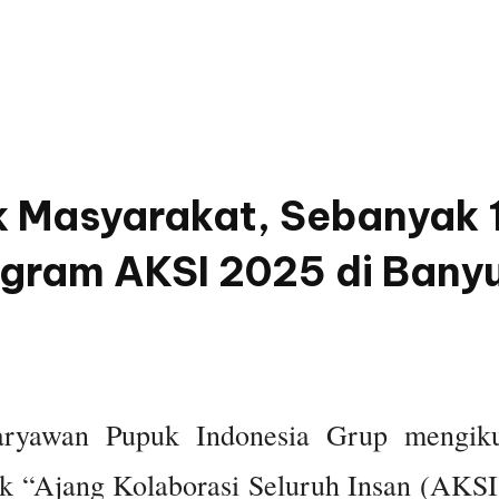
k Masyarakat, Sebanyak
rogram AKSI 2025 di Ban
ryawan Pupuk Indonesia Grup mengiku
k “Ajang Kolaborasi Seluruh Insan (AKSI