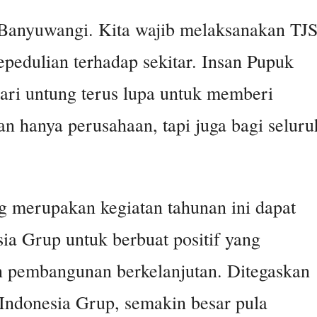
i Banyuwangi. Kita wajib melaksanakan TJ
edulian terhadap sekitar. Insan Pupuk
ari untung terus lupa untuk memberi
an hanya perusahaan, tapi juga bagi seluru
g merupakan kegiatan tahunan ini dapat
ia Grup untuk berbuat positif yang
n pembangunan berkelanjutan. Ditegaskan
Indonesia Grup, semakin besar pula