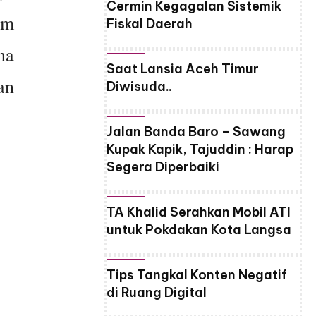
Cermin Kegagalan Sistemik
am
Fiskal Daerah
na
Saat Lansia Aceh Timur
an
Diwisuda..
Jalan Banda Baro – Sawang
Kupak Kapik, Tajuddin : Harap
Segera Diperbaiki
TA Khalid Serahkan Mobil ATI
untuk Pokdakan Kota Langsa
Tips Tangkal Konten Negatif
di Ruang Digital