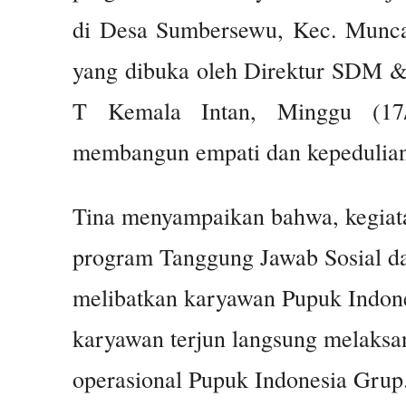
di Desa Sumbersewu, Kec. Munca
yang dibuka oleh Direktur SDM &
T Kemala Intan, Minggu (17/
membangun empati dan kepedulian
Tina menyampaikan bahwa, kegiat
program Tanggung Jawab Sosial d
melibatkan karyawan Pupuk Indonesi
karyawan terjun langsung melaksan
operasional Pupuk Indonesia Grup