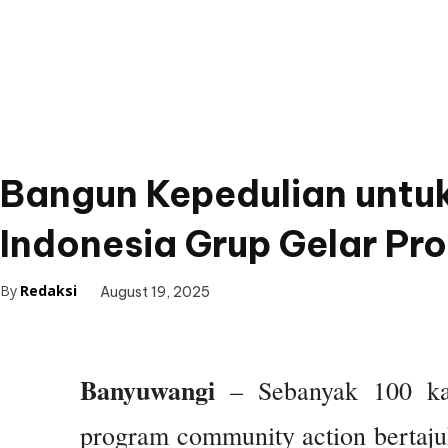
Bangun Kepedulian untu
Indonesia Grup Gelar P
By
Redaksi
August 19, 2025
Banyuwangi
– Sebanyak 100 ka
program community action bertaju