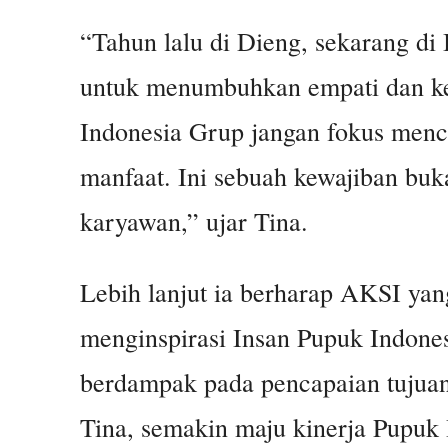
“Tahun lalu di Dieng, sekarang d
untuk menumbuhkan empati dan kep
Indonesia Grup jangan fokus menc
manfaat. Ini sebuah kewajiban buk
karyawan,” ujar Tina.
Lebih lanjut ia berharap AKSI yan
menginspirasi Insan Pupuk Indones
berdampak pada pencapaian tujua
Tina, semakin maju kinerja Pupuk 