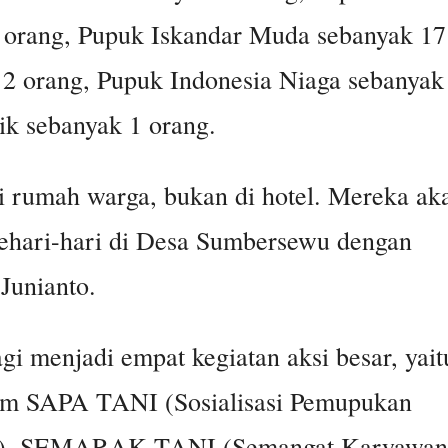
 orang, Pupuk Iskandar Muda sebanyak 17
 2 orang, Pupuk Indonesia Niaga sebanyak
ik sebanyak 1 orang.
i rumah warga, bukan di hotel. Mereka ak
ehari-hari di Desa Sumbersewu dengan
Junianto.
agi menjadi empat kegiatan aksi besar, yait
gram SAPA TANI (Sosialisasi Pemupukan
nah), SEMARAK TANI (Semangat Karyawan