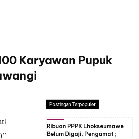
 100 Karyawan Pupuk
yuwangi
Postingan Terpopuler
ti
Ribuan PPPK Lhokseumawe
)”
Belum Digaji, Pengamat ;