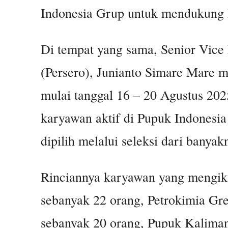
Indonesia Grup untuk mendukung ke
Di tempat yang sama, Senior Vice
(Persero), Junianto Simare Mare 
mulai tanggal 16 – 20 Agustus 20
karyawan aktif di Pupuk Indonesia
dipilih melalui seleksi dari banyak
Rinciannya karyawan yang mengiku
sebanyak 22 orang, Petrokimia Gr
sebanyak 20 orang, Pupuk Kaliman