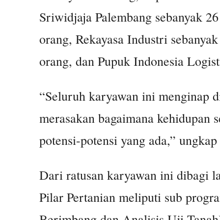
Sriwidjaja Palembang sebanyak 26
orang, Rekayasa Industri sebanyak
orang, dan Pupuk Indonesia Logist
“Seluruh karyawan ini menginap d
merasakan bagaimana kehidupan s
potensi-potensi yang ada,” ungkap 
Dari ratusan karyawan ini dibagi l
Pilar Pertanian meliputi sub pro
Berimbang dan Analisis Uji Ta