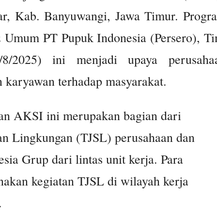
r, Kab. Banyuwangi, Jawa Timur. Progr
 Umum PT Pupuk Indonesia (Persero), Ti
8/2025) ini menjadi upaya perusaha
 karyawan terhadap masyarakat.
an AKSI ini merupakan bagian dari
an Lingkungan (TJSL) perusahaan dan
a Grup dari lintas unit kerja. Para
akan kegiatan TJSL di wilayah kerja
.