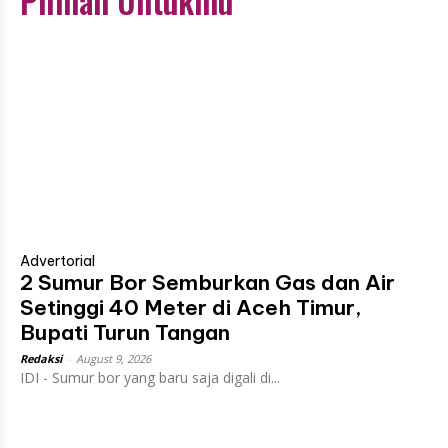
Pilihan Untukmu
Advertorial
2 Sumur Bor Semburkan Gas dan Air
Setinggi 40 Meter di Aceh Timur,
Bupati Turun Tangan
Redaksi
-
August 9, 2026
IDI - Sumur bor yang baru saja digali di...