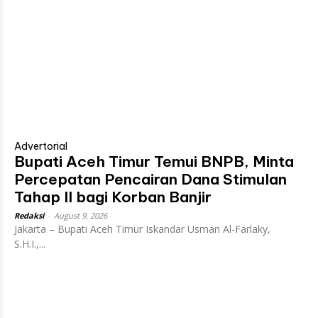
Advertorial
Bupati Aceh Timur Temui BNPB, Minta
Percepatan Pencairan Dana Stimulan
Tahap II bagi Korban Banjir
Redaksi
-
August 9, 2026
Jakarta – Bupati Aceh Timur Iskandar Usman Al-Farlaky,
S.H.I.,...