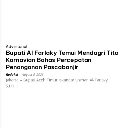
Advertorial
Bupati Al Farlaky Temui Mendagri Tito
Karnavian Bahas Percepatan
Penanganan Pascabanjir
Redaksi
-
August 8, 2026
Jakarta – Bupati Aceh Timur Iskandar Usman Al-Farlaky,
S.H.I.,...