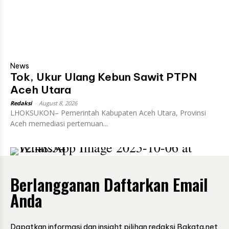
News
Tok, Ukur Ulang Kebun Sawit PTPN
Aceh Utara
Redaksi
-
August 8, 2026
LHOKSUKON– Pemerintah Kabupaten Aceh Utara, Provinsi
Aceh memediasi pertemuan...
Berlangganan Daftarkan Email
Anda
Dapatkan informasi dan insight pilihan redaksi Bakata.net