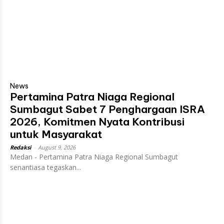
News
Pertamina Patra Niaga Regional
Sumbagut Sabet 7 Penghargaan ISRA
2026, Komitmen Nyata Kontribusi
untuk Masyarakat
Redaksi
-
August 9, 2026
Medan - Pertamina Patra Niaga Regional Sumbagut
senantiasa tegaskan...