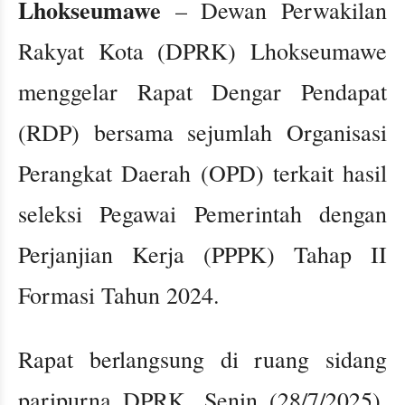
Lhokseumawe
– Dewan Perwakilan
Rakyat Kota (DPRK) Lhokseumawe
menggelar Rapat Dengar Pendapat
(RDP) bersama sejumlah Organisasi
Perangkat Daerah (OPD) terkait hasil
seleksi Pegawai Pemerintah dengan
Perjanjian Kerja (PPPK) Tahap II
Formasi Tahun 2024.
Rapat berlangsung di ruang sidang
paripurna DPRK, Senin (28/7/2025),