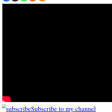
Subscribe to my channel