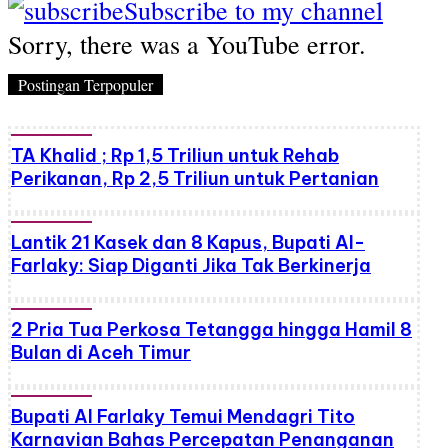
Subscribe to my channel
Sorry, there was a YouTube error.
Postingan Terpopuler
TA Khalid ; Rp 1,5 Triliun untuk Rehab
Perikanan, Rp 2,5 Triliun untuk Pertanian
Lantik 21 Kasek dan 8 Kapus, Bupati Al-
Farlaky: Siap Diganti Jika Tak Berkinerja
2 Pria Tua Perkosa Tetangga hingga Hamil 8
Bulan di Aceh Timur
Bupati Al Farlaky Temui Mendagri Tito
Karnavian Bahas Percepatan Penanganan