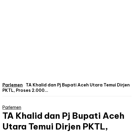
Parlemen
TA Khalid dan Pj Bupati Aceh Utara Temui Dirjen
PKTL, Proses 2.000...
Parlemen
TA Khalid dan Pj Bupati Aceh
Utara Temui Dirjen PKTL,