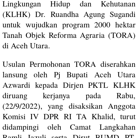
Lingkungan Hidup dan Kehutanan
(KLHK) Dr. Ruandha Agung Sugandi
untuk wujudkan program 2000 hektar
Tanah Objek Reforma Agraria (TORA)
di Aceh Utara.
Usulan Permohonan TORA diserahkan
lansung oleh Pj Bupati Aceh Utara
Azwardi kepada Dirjen PKTL KLHK
diruang kerjanya pada Rabu,
(22/9/2022), yang disaksikan Anggota
Komisi IV DPR RI TA Khalid, turut
didampingi oleh Camat Langkahan
Ramli Jazuli serta Dirut BUMD PT.