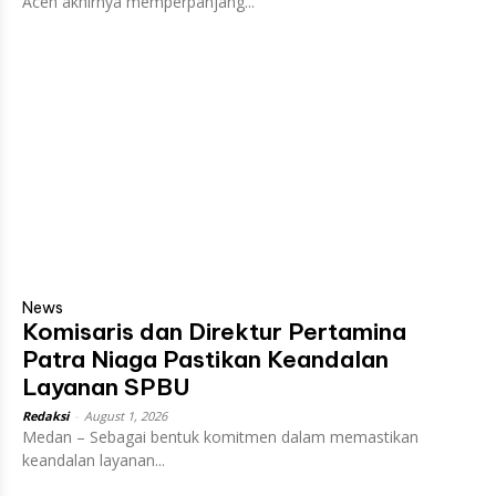
Aceh akhirnya memperpanjang...
News
Komisaris dan Direktur Pertamina
Patra Niaga Pastikan Keandalan
Layanan SPBU
Redaksi
-
August 1, 2026
Medan – Sebagai bentuk komitmen dalam memastikan
keandalan layanan...