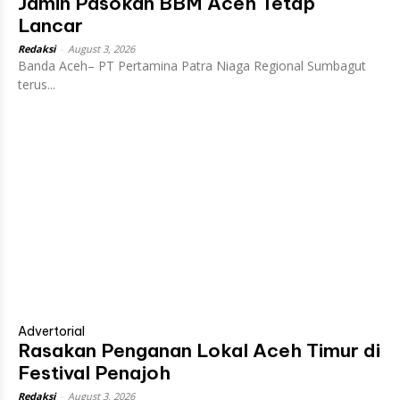
Jamin Pasokan BBM Aceh Tetap
Lancar
Redaksi
-
August 3, 2026
Banda Aceh– PT Pertamina Patra Niaga Regional Sumbagut
terus...
Advertorial
Rasakan Penganan Lokal Aceh Timur di
Festival Penajoh
Redaksi
-
August 3, 2026