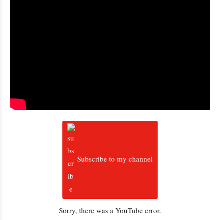
Subscribe to my channel
Sorry, there was a YouTube error.