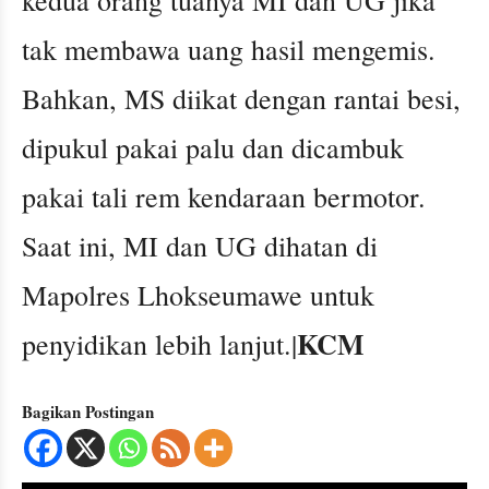
kedua orang tuanya MI dan UG jika
tak membawa uang hasil mengemis.
Bahkan, MS diikat dengan rantai besi,
dipukul pakai palu dan dicambuk
pakai tali rem kendaraan bermotor.
Saat ini, MI dan UG dihatan di
Mapolres Lhokseumawe untuk
KCM
penyidikan lebih lanjut.|
Bagikan Postingan