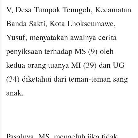
V, Desa Tumpok Teungoh, Kecamatan
Banda Sakti, Kota Lhokseumawe,
Yusuf, menyatakan awalnya cerita
penyiksaan terhadap MS (9) oleh
kedua orang tuanya MI (39) dan UG
(34) diketahui dari teman-teman sang
anak.
Pasalnya, MS, mengeluh jika tidak