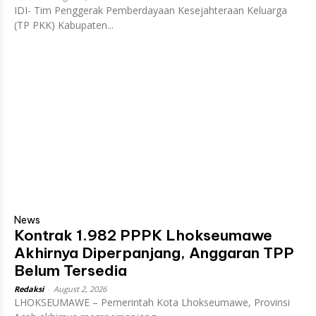
IDI- Tim Penggerak Pemberdayaan Kesejahteraan Keluarga
(TP PKK) Kabupaten...
News
Kontrak 1.982 PPPK Lhokseumawe
Akhirnya Diperpanjang, Anggaran TPP
Belum Tersedia
Redaksi
-
August 2, 2026
LHOKSEUMAWE – Pemerintah Kota Lhokseumawe, Provinsi