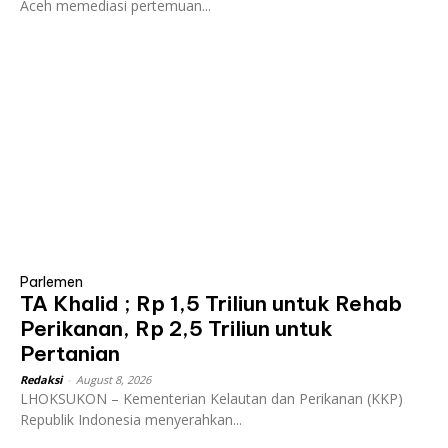
Aceh memediasi pertemuan...
Parlemen
TA Khalid ; Rp 1,5 Triliun untuk Rehab
Perikanan, Rp 2,5 Triliun untuk
Pertanian
Redaksi
-
August 8, 2026
LHOKSUKON – Kementerian Kelautan dan Perikanan (KKP)
Republik Indonesia menyerahkan...