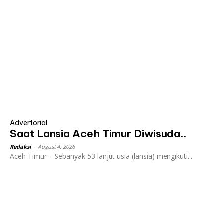
Advertorial
Saat Lansia Aceh Timur Diwisuda..
Redaksi
-
August 4, 2026
Aceh Timur – Sebanyak 53 lanjut usia (lansia) mengikuti...