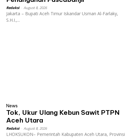
Redaksi
-
August 8, 2026
Jakarta – Bupati Aceh Timur Iskandar Usman Al-Farlaky,
S.H.I.,...
News
Tok, Ukur Ulang Kebun Sawit PTPN
Aceh Utara
Redaksi
-
August 8, 2026
LHOKSUKON– Pemerintah Kabupaten Aceh Utara, Provinsi