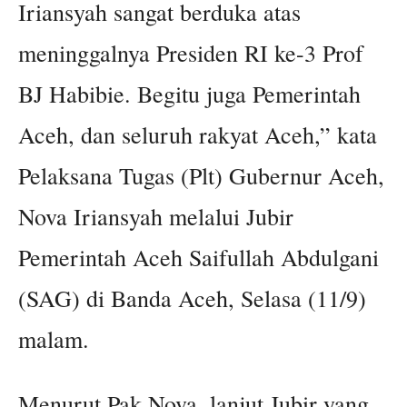
Iriansyah sangat berduka atas
meninggalnya Presiden RI ke-3 Prof
BJ Habibie. Begitu juga Pemerintah
Aceh, dan seluruh rakyat Aceh,” kata
Pelaksana Tugas (Plt) Gubernur Aceh,
Nova Iriansyah melalui Jubir
Pemerintah Aceh Saifullah Abdulgani
(SAG) di Banda Aceh, Selasa (11/9)
malam.
Menurut Pak Nova, lanjut Jubir yang