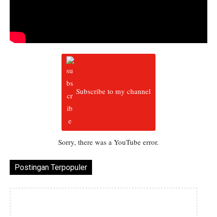
Subscribe to my channel
Sorry, there was a YouTube error.
Postingan Terpopuler