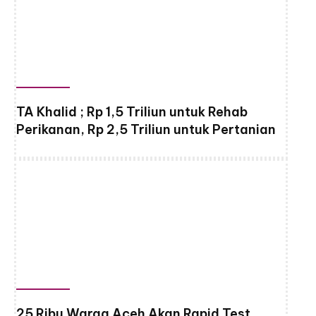
TA Khalid ; Rp 1,5 Triliun untuk Rehab
Perikanan, Rp 2,5 Triliun untuk Pertanian
25 Ribu Warga Aceh Akan Rapid Test