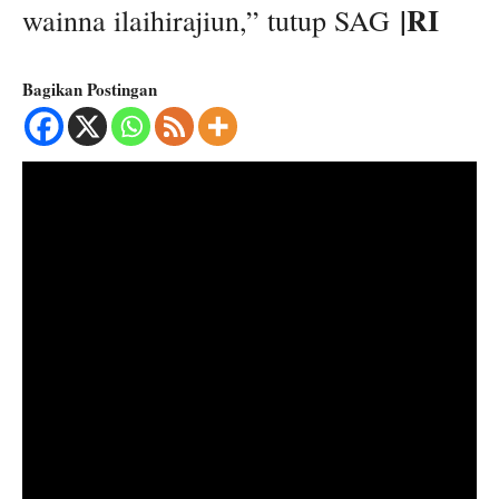
|RI
wainna ilaihirajiun,” tutup SAG
Bagikan Postingan