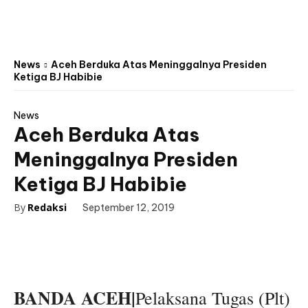
News
Aceh Berduka Atas Meninggalnya Presiden
Ketiga BJ Habibie
News
Aceh Berduka Atas
Meninggalnya Presiden
Ketiga BJ Habibie
By
Redaksi
September 12, 2019
BANDA ACEH|
Pelaksana Tugas (Plt)