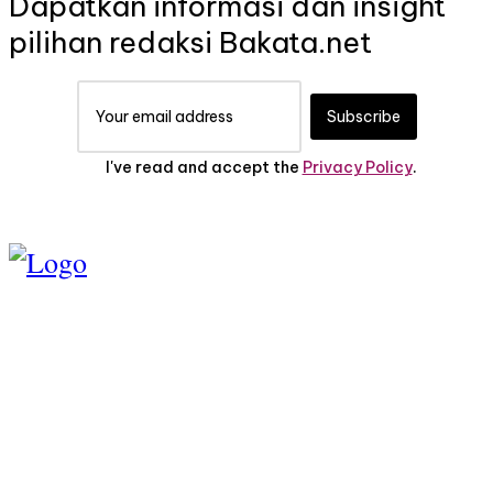
Dapatkan informasi dan insight
pilihan redaksi Bakata.net
Subscribe
I've read and accept the
Privacy Policy
.
TENTANG KAMI
PEDOMAN MEDIA
SIBER
SERVICE