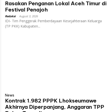
Rasakan Penganan Lokal Aceh Timur di
Festival Penajoh
Redaksi
-
August 3, 2026
IDI- Tim Penggerak Pemberdayaan Kesejahteraan Keluarga
(TP PKK) Kabupaten...
News
Kontrak 1.982 PPPK Lhokseumawe
Akhirnya Diperpanjang, Anggaran TPP