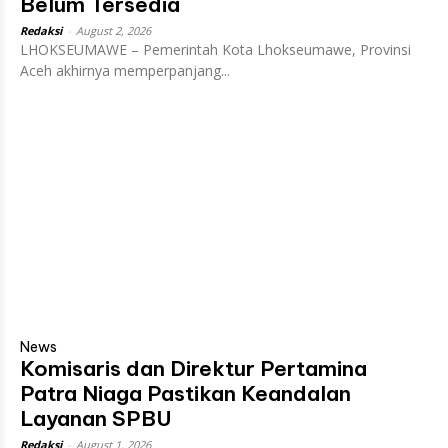
Belum Tersedia
Redaksi
-
August 2, 2026
LHOKSEUMAWE – Pemerintah Kota Lhokseumawe, Provinsi
Aceh akhirnya memperpanjang...
News
Komisaris dan Direktur Pertamina
Patra Niaga Pastikan Keandalan
Layanan SPBU
Redaksi
-
August 1, 2026