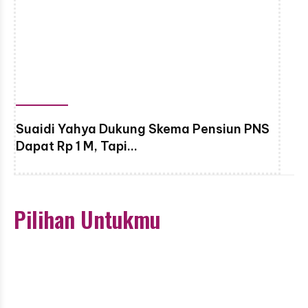
Suaidi Yahya Dukung Skema Pensiun PNS
Dapat Rp 1 M, Tapi…
Pilihan Untukmu