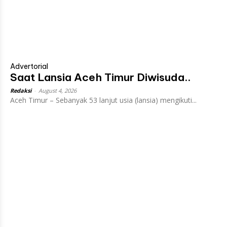
Advertorial
Saat Lansia Aceh Timur Diwisuda..
Redaksi
-
August 4, 2026
Aceh Timur – Sebanyak 53 lanjut usia (lansia) mengikuti...