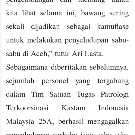
kita lihat selama ini, bawang sering
sekali dijadikan sebagai kamuflase
untuk melakukan penyeludupan sabu-
sabu di Aceh,” tutur Ari Lasta.
Sebagaimana diberitakan sebelumnya,
sejumlah personel yang tergabung
dalam Tim Satuan Tugas Patrologi
Terkoorsinasi Kastam Indonesia
Malaysia 25A, berhasil mengagalkan
penyeludupan narkoba jenis sabu-sabu