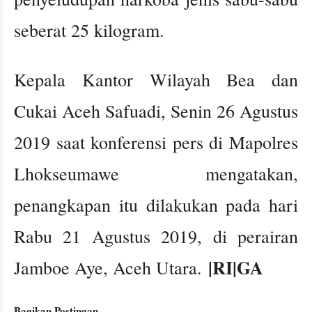
seberat 25 kilogram.
Kepala Kantor Wilayah Bea dan
Cukai Aceh Safuadi, Senin 26 Agustus
2019 saat konferensi pers di Mapolres
Lhokseumawe mengatakan,
penangkapan itu dilakukan pada hari
Rabu 21 Agustus 2019, di perairan
|RI|GA
Jamboe Aye, Aceh Utara.
Bagikan Postingan