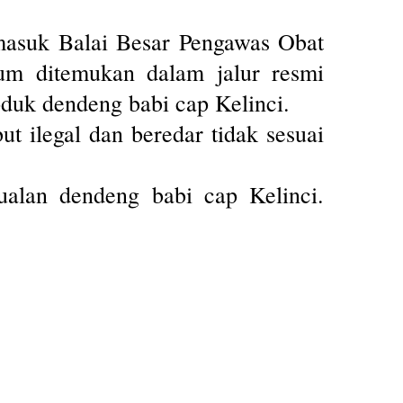
ermasuk Balai Besar Pengawas Obat
m ditemukan dalam jalur resmi
oduk dendeng babi cap Kelinci.
ut ilegal dan beredar tidak sesuai
alan dendeng babi cap Kelinci.