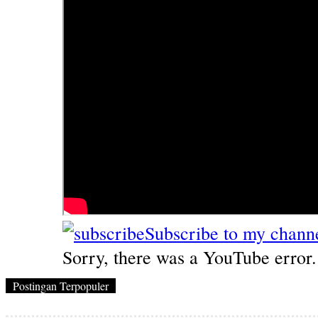
Subscribe to my chann
Sorry, there was a YouTube error.
Postingan Terpopuler