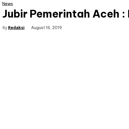
News
Jubir Pemerintah Aceh : 
By
Redaksi
August 16, 2019