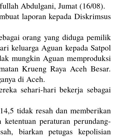
fullah Abdulgani, Jumat (16/08).
mbuat laporan kepada Diskrimsus
ebagai orang yang diduga pemilik
ari keluarga Aguan kepada Satpol
tidak mungkin Aguan memproduksi
matan Krueng Raya Aceh Besar.
ganya di Aceh.
reka sehari-hari bekerja sebagai
 14,5 tidak resah dan memberikan
 ketentuan peraturan perundang-
ah, biarkan petugas kepolisian