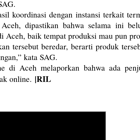
 SAG.
il koordinasi dengan instansi terkait t
eh, dipastikan bahwa selama ini belu
 di Aceh, baik tempat produksi mau pun pr
n tersebut beredar, berarti produk terseb
ngan,” kata SAG.
ne di Aceh melaporkan bahwa ada penju
|RIL
pak online.