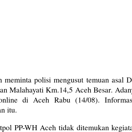
meminta polisi mengusut temuan asal D
alan Malahayati Km.14,5 Aceh Besar. Adany
online di Aceh Rabu (14/08). Informas
n itu.
 Satpol PP-WH Aceh tidak ditemukan kegiat