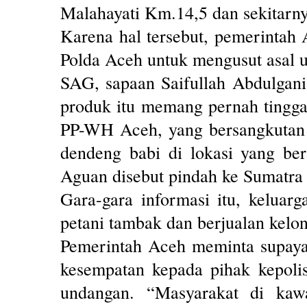
Malahayati Km.14,5 dan sekitarny
Karena hal tersebut, pemerinta
Polda Aceh untuk mengusut asal u
SAG, sapaan Saifullah Abdulgani
produk itu memang pernah tingga
PP-WH Aceh, yang bersangkutan 
dendeng babi di lokasi yang 
Aguan disebut pindah ke Sumatra 
Gara-gara informasi itu, keluar
petani tambak dan berjualan kelo
Pemerintah Aceh meminta supaya 
kesempatan kepada pihak kepoli
undangan. “Masyarakat di kawa