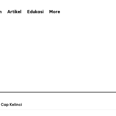
More
m
Artikel
Edukasi
 Cap Kelinci