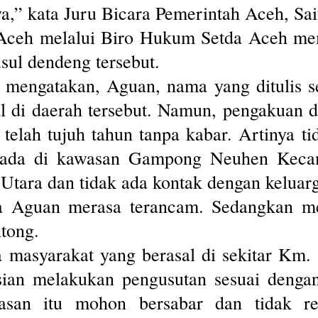
a,” kata Juru Bicara Pemerintah Aceh, Sai
h Aceh melalui Biro Hukum Setda Aceh me
sul dendeng tersebut.
 mengatakan, Aguan, nama yang ditulis s
l di daerah tersebut. Namun, pengakuan d
telah tujuh tahun tanpa kabar. Artinya 
berada di kawasan Gampong Neuhen Keca
Utara dan tidak ada kontak dengan keluar
ga Aguan merasa terancam. Sedangkan me
ntong.
masyarakat yang berasal di sekitar Km.
sian melakukan pengusutan sesuai dengan
san itu mohon bersabar dan tidak res