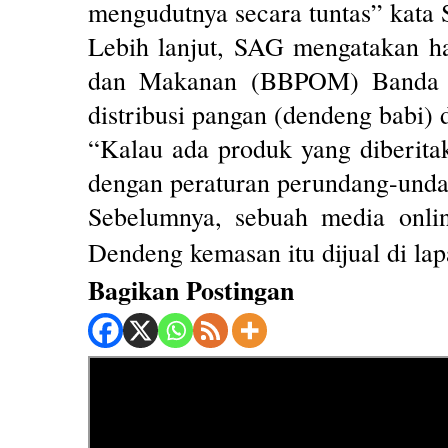
mengudutnya secara tuntas” kata
Lebih lanjut, SAG mengatakan has
dan Makanan (BBPOM) Banda Ac
distribusi pangan (dendeng babi)
“Kalau ada produk yang diberitaka
dengan peraturan perundang-unda
Sebelumnya, sebuah media onli
Dendeng kemasan itu dijual di la
Bagikan Postingan