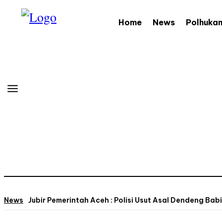
Home
News
Polhuka
News
Jubir Pemerintah Aceh : Polisi Usut Asal Dendeng Babi