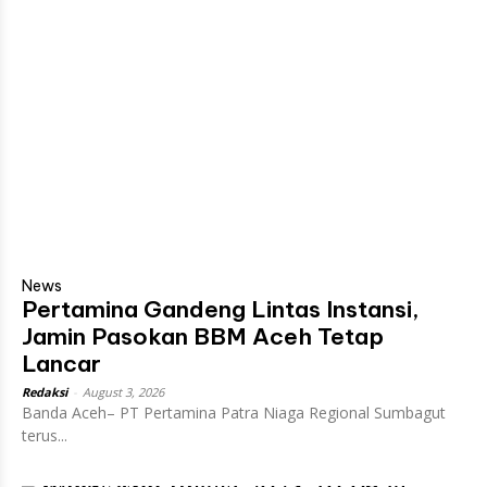
News
Pertamina Gandeng Lintas Instansi,
Jamin Pasokan BBM Aceh Tetap
Lancar
Redaksi
-
August 3, 2026
Banda Aceh– PT Pertamina Patra Niaga Regional Sumbagut
terus...