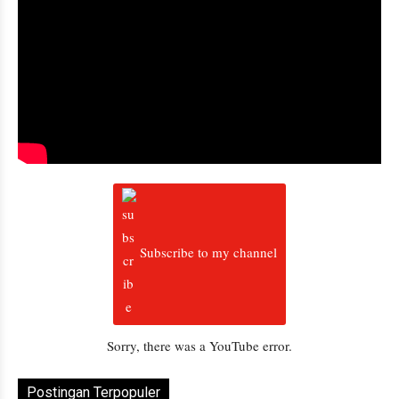
Subscribe to my channel
Sorry, there was a YouTube error.
Postingan Terpopuler