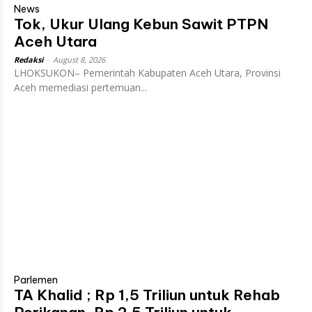
News
Tok, Ukur Ulang Kebun Sawit PTPN
Aceh Utara
Redaksi
-
August 8, 2026
LHOKSUKON– Pemerintah Kabupaten Aceh Utara, Provinsi
Aceh memediasi pertemuan...
Parlemen
TA Khalid ; Rp 1,5 Triliun untuk Rehab