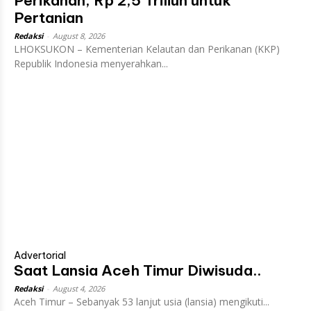
Perikanan, Rp 2,5 Triliun untuk
Pertanian
Redaksi
-
August 8, 2026
LHOKSUKON – Kementerian Kelautan dan Perikanan (KKP)
Republik Indonesia menyerahkan...
Advertorial
Saat Lansia Aceh Timur Diwisuda..
Redaksi
-
August 4, 2026
Aceh Timur – Sebanyak 53 lanjut usia (lansia) mengikuti...