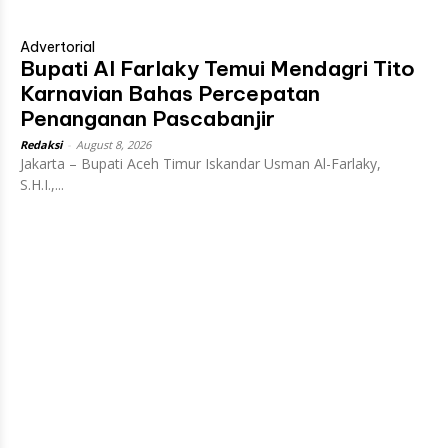
Advertorial
Bupati Al Farlaky Temui Mendagri Tito
Karnavian Bahas Percepatan
Penanganan Pascabanjir
Redaksi
-
August 8, 2026
Jakarta – Bupati Aceh Timur Iskandar Usman Al-Farlaky,
S.H.I.,...