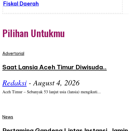
Fiskal Daerah
Pilihan Untukmu
Advertorial
Saat Lansia Aceh Timur Diwisuda..
Redaksi
-
August 4, 2026
Aceh Timur – Sebanyak 53 lanjut usia (lansia) mengikuti...
News
Pertamina Gandeng Lintas Instansi, Jamin