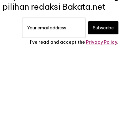
pilihan redaksi Bakata.net
Subscribe
I've read and accept the
Privacy Policy
.
TENTANG KAMI
PEDOMAN MEDIA
SIBER
SERVICE