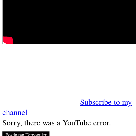
Subscribe to my
channel
Sorry, there was a YouTube error.
Postingan Terpopuler