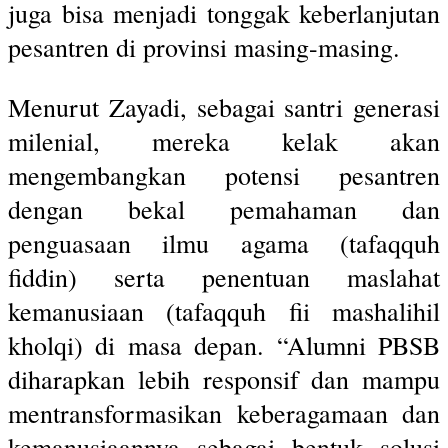
juga bisa menjadi tonggak keberlanjutan
pesantren di provinsi masing-masing.
Menurut Zayadi, sebagai santri generasi
milenial, mereka kelak akan
mengembangkan potensi pesantren
dengan bekal pemahaman dan
penguasaan ilmu agama (tafaqquh
fiddin) serta penentuan maslahat
kemanusiaan (tafaqquh fii mashalihil
kholqi) di masa depan. “Alumni PBSB
diharapkan lebih responsif dan mampu
mentransformasikan keberagamaan dan
kemanusiaannya sebagai bentuk solusi