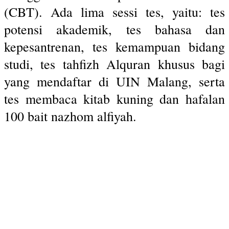
(CBT). Ada lima sessi tes, yaitu: tes
potensi akademik, tes bahasa dan
kepesantrenan, tes kemampuan bidang
studi, tes tahfizh Alquran khusus bagi
yang mendaftar di UIN Malang, serta
tes membaca kitab kuning dan hafalan
100 bait nazhom alfiyah.