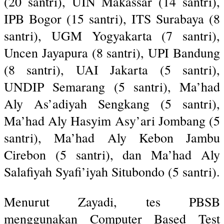
(20 santri), UIN Makassar (14 santri),
IPB Bogor (15 santri), ITS Surabaya (8
santri), UGM Yogyakarta (7 santri),
Uncen Jayapura (8 santri), UPI Bandung
(8 santri), UAI Jakarta (5 santri),
UNDIP Semarang (5 santri), Ma’had
Aly As’adiyah Sengkang (5 santri),
Ma’had Aly Hasyim Asy’ari Jombang (5
santri), Ma’had Aly Kebon Jambu
Cirebon (5 santri), dan Ma’had Aly
Salafiyah Syafi’iyah Situbondo (5 santri).
Menurut Zayadi, tes PBSB
menggunakan Computer Based Test