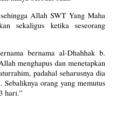
 sehingga Allah SWT Yang Maha
an sekaligus ketika seseorang
 ternama bernama al-Dhahhak b.
(Allah menghapus dan menetapkan
aturrahim, padahal seharusnya dia
n. Sebaliknya orang yang memutus
3 hari.”