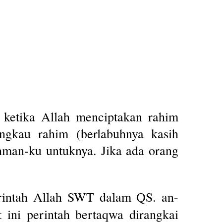
: ketika Allah menciptakan rahim
ngkau rahim (berlabuhnya kasih
man-ku untuknya. Jika ada orang
erintah Allah SWT dalam QS. an-
 ini perintah bertaqwa dirangkai