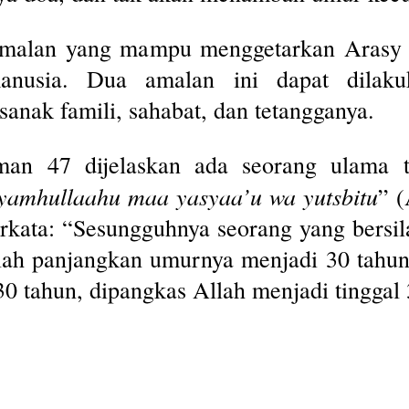
amalan yang mampu menggetarkan Arasy
nusia. Dua amalan ini dapat dilakuk
anak famili, sahabat, dan tetangganya.
aman 47 dijelaskan ada seorang ulama
yamhullaahu maa yasyaa’u wa yutsbitu
” 
erkata: “Sesungguhnya seorang yang bersil
Allah panjangkan umurnya menjadi 30 tahu
0 tahun, dipangkas Allah menjadi tinggal 