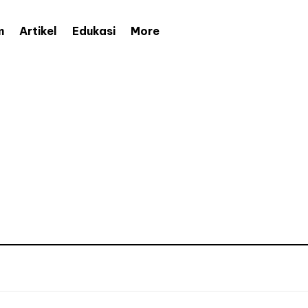
More
m
Artikel
Edukasi