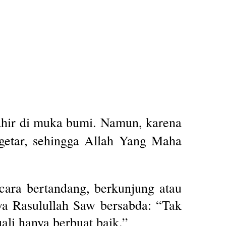
lahir di muka bumi. Namun, karena
getar, sehingga Allah Yang Maha
 cara bertandang, berkunjung atau
wa Rasulullah Saw bersabda: “Tak
li hanya berbuat baik.”