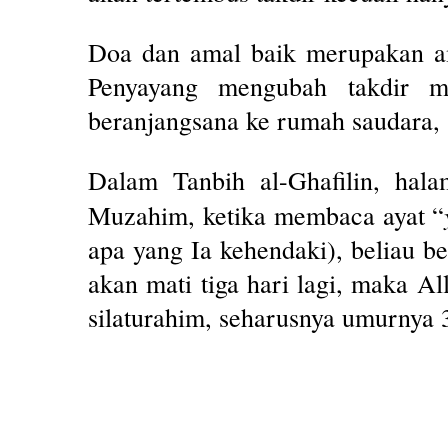
Doa dan amal baik merupakan 
Penyayang mengubah takdir ma
beranjangsana ke rumah saudara, s
Dalam Tanbih al-Ghafilin, hal
Muzahim, ketika membaca ayat “
apa yang Ia kehendaki), beliau b
akan mati tiga hari lagi, maka 
silaturahim, seharusnya umurnya 3