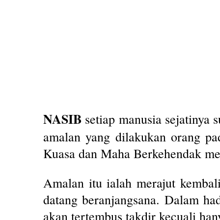
NASIB
setiap manusia sejatinya 
amalan yang dilakukan orang pa
Kuasa dan Maha Berkehendak men
Amalan itu ialah merajut kembali
datang beranjangsana. Dalam had
akan tertembus takdir kecuali ha