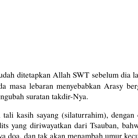
sudah ditetapkan Allah SWT sebelum dia 
da masa lebaran menyebabkan Arasy ber
gubah suratan takdir-Nya.
 tali kasih sayang (silaturrahim), dengan
its yang diriwayatkan dari Tsauban, bah
nya doa, dan tak akan menambah umur kecua