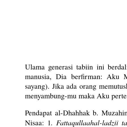
Ulama generasi tabiin ini berda
manusia, Dia berfirman: Aku M
sayang). Jika ada orang memutu
menyambung-mu maka Aku pertemu
Pendapat al-Dhahhak b. Muzahim
. Fattaqullaahal-ladzii 
Nisaa: 1