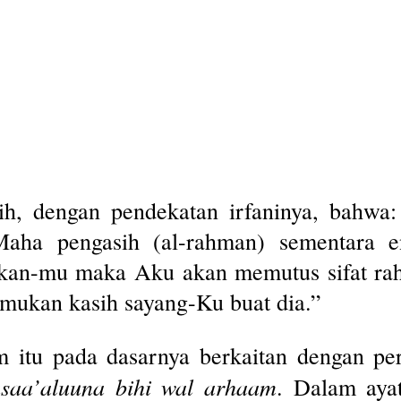
lih, dengan pendekatan irfaninya, bahwa
aha pengasih (al-rahman) sementara e
skan-mu maka Aku akan memutus sifat rah
kan kasih sayang-Ku buat dia.”
 itu pada dasarnya berkaitan dengan p
tasaa’aluuna bihi wal arhaam
. Dalam ayat