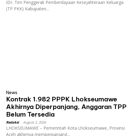
IDI- Tim Penggerak Pemberdayaan Kesejahteraan Keluarga
(TP PKK) Kabupaten...
News
Kontrak 1.982 PPPK Lhokseumawe
Akhirnya Diperpanjang, Anggaran TPP
Belum Tersedia
Redaksi
-
August 2, 2026
LHOKSEUMAWE – Pemerintah Kota Lhokseumawe, Provinsi
Aceh akhirnya memperpanjang...