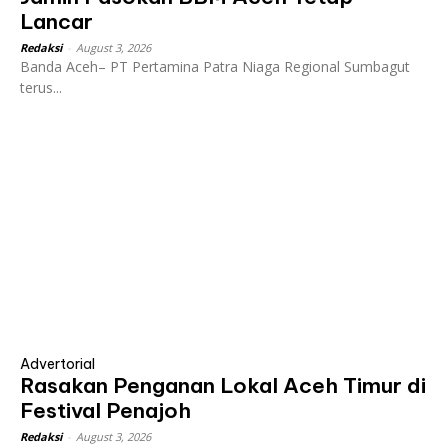
Lancar
Redaksi
-
August 3, 2026
Banda Aceh– PT Pertamina Patra Niaga Regional Sumbagut
terus...
Advertorial
Rasakan Penganan Lokal Aceh Timur di
Festival Penajoh
Redaksi
-
August 3, 2026