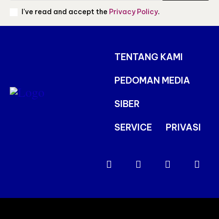
I've read and accept the
Privacy Policy
.
TENTANG KAMI
PEDOMAN MEDIA
SIBER
SERVICE
PRIVASI