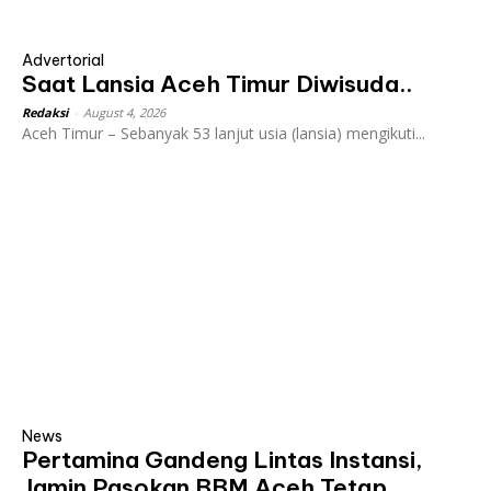
Advertorial
Saat Lansia Aceh Timur Diwisuda..
Redaksi
-
August 4, 2026
Aceh Timur – Sebanyak 53 lanjut usia (lansia) mengikuti...
News
Pertamina Gandeng Lintas Instansi,
Jamin Pasokan BBM Aceh Tetap