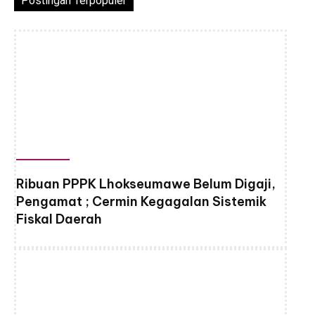
Postingan Terpopuler
Ribuan PPPK Lhokseumawe Belum Digaji,
Pengamat ; Cermin Kegagalan Sistemik
Fiskal Daerah