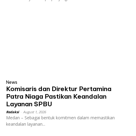
News
Komisaris dan Direktur Pertamina
Patra Niaga Pastikan Keandalan
Layanan SPBU
Redaksi
-
August 1, 2026
Medan – Sebagai bentuk komitmen dalam memastikan
keandalan layanan...