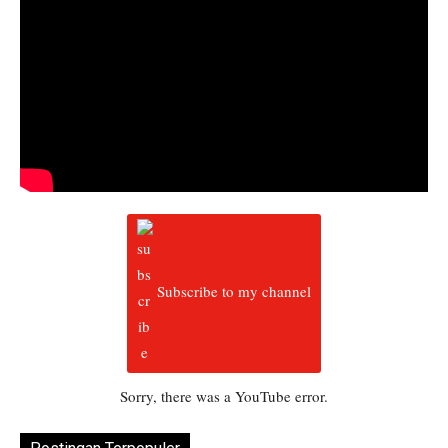
Subscribe to my channel
Sorry, there was a YouTube error.