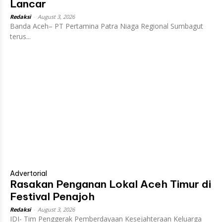
Lancar
Redaksi
-
August 3, 2026
Banda Aceh– PT Pertamina Patra Niaga Regional Sumbagut
terus...
Advertorial
Rasakan Penganan Lokal Aceh Timur di
Festival Penajoh
Redaksi
-
August 3, 2026
IDI- Tim Penggerak Pemberdayaan Kesejahteraan Keluarga