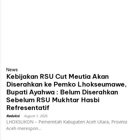
News
Kebijakan RSU Cut Meutia Akan
Diserahkan ke Pemko Lhokseumawe,
Bupati Ayahwa : Belum Diserahkan
Sebelum RSU Mukhtar Hasbi
Refresentatif
Redaksi
-
August 1, 2026
LHOKSUKON – Pemerintah Kabupaten Aceh Utara, Provinsi
Aceh merespon...