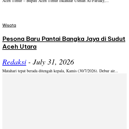
Aceh Timur – Bupati Aceh Timur Iskandar Usman Al-Farlaky,...
Wisata
Pesona Baru Pantai Bangka Jaya di Sudut
Aceh Utara
Redaksi
-
July 31, 2026
Matahari tepat berada ditengah kepala, Kamis (30/7/2026). Debur air...