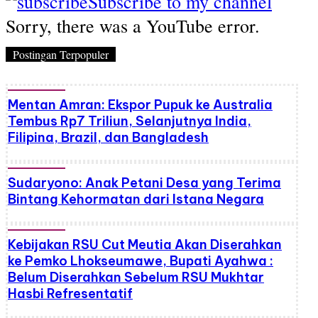
Subscribe to my channel
Sorry, there was a YouTube error.
Postingan Terpopuler
Mentan Amran: Ekspor Pupuk ke Australia
Tembus Rp7 Triliun, Selanjutnya India,
Filipina, Brazil, dan Bangladesh
Sudaryono: Anak Petani Desa yang Terima
Bintang Kehormatan dari Istana Negara
Kebijakan RSU Cut Meutia Akan Diserahkan
ke Pemko Lhokseumawe, Bupati Ayahwa :
Belum Diserahkan Sebelum RSU Mukhtar
Hasbi Refresentatif