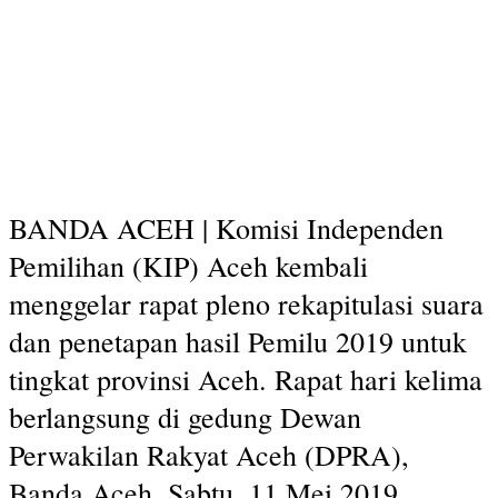
BANDA ACEH | Komisi Independen
Pemilihan (KIP) Aceh kembali
menggelar rapat pleno rekapitulasi suara
dan penetapan hasil Pemilu 2019 untuk
tingkat provinsi Aceh. Rapat hari kelima
berlangsung di gedung Dewan
Perwakilan Rakyat Aceh (DPRA),
Banda Aceh, Sabtu, 11 Mei 2019.