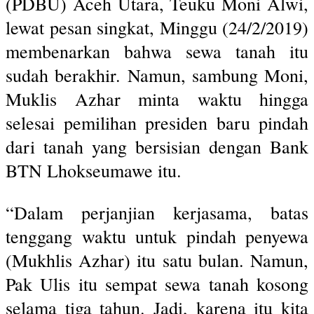
(PDBU) Aceh Utara, Teuku Moni Alwi,
lewat pesan singkat, Minggu (24/2/2019)
membenarkan bahwa sewa tanah itu
sudah berakhir. Namun, sambung Moni,
Muklis Azhar minta waktu hingga
selesai pemilihan presiden baru pindah
dari tanah yang bersisian dengan Bank
BTN Lhokseumawe itu.
“Dalam perjanjian kerjasama, batas
tenggang waktu untuk pindah penyewa
(Mukhlis Azhar) itu satu bulan. Namun,
Pak Ulis itu sempat sewa tanah kosong
selama tiga tahun. Jadi, karena itu kita