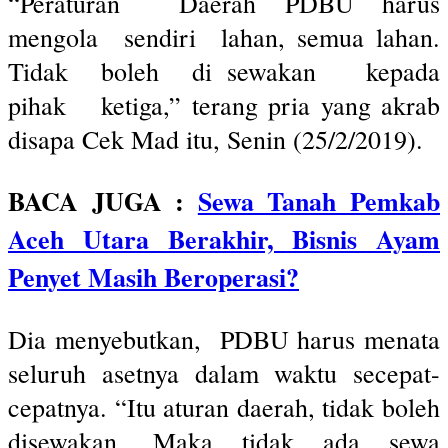
“Peraturan Daerah PDBU harus
mengola sendiri lahan, semua lahan.
Tidak boleh di sewakan kepada
pihak ketiga,” terang pria yang akrab
disapa Cek Mad itu, Senin (25/2/2019).
BACA JUGA :
Sewa Tanah Pemkab
Aceh Utara Berakhir, Bisnis Ayam
Penyet Masih Beroperasi?
Dia menyebutkan, PDBU harus menata
seluruh asetnya dalam waktu secepat-
cepatnya. “Itu aturan daerah, tidak boleh
disewakan. Maka tidak ada sewa