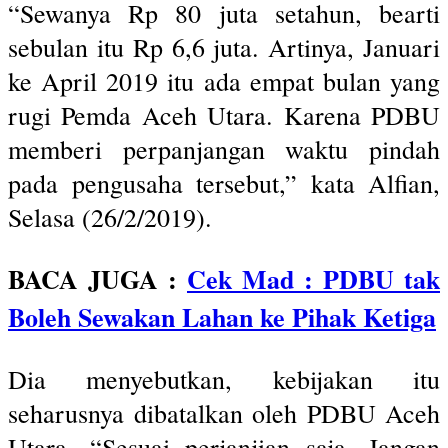
“Sewanya Rp 80 juta setahun, bearti
sebulan itu Rp 6,6 juta. Artinya, Januari
ke April 2019 itu ada empat bulan yang
rugi Pemda Aceh Utara. Karena PDBU
memberi perpanjangan waktu pindah
pada pengusaha tersebut,” kata Alfian,
Selasa (26/2/2019).
BACA JUGA :
Cek Mad : PDBU tak
Boleh Sewakan Lahan ke Pihak Ketiga
Dia menyebutkan, kebijakan itu
seharusnya dibatalkan oleh PDBU Aceh
Utara. “Sesuai perjanjian saja. Jangan