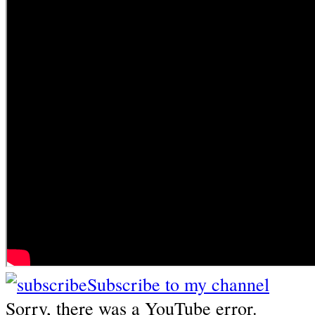
Subscribe to my channel
Sorry, there was a YouTube error.