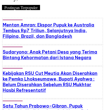
Postingan Terpopuler
Mentan Amran: Ekspor Pupuk ke Australia
Tembus Rp7 Triliun, Selanjutnya India,
Filipina, Brazil, dan Bangladesh
Sudaryono: Anak Petani Desa yang Terima
Bintang Kehormatan dari Istana Negara
Kebijakan RSU Cut Meutia Akan Diserahkan
ke Pemko Lhokseumawe, Bupati Ayahwa :
Belum Diserahkan Sebelum RSU Mukhtar
Hasbi Refresentatif
Satu Tahun Prabowo-Gibran, Pupuk