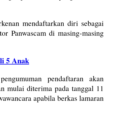
rkenan mendaftarkan diri sebagai
ntor Panwascam di masing-masing
li 5 Anak
 pengumuman pendaftaran akan
n mulai diterima pada tanggal 11
 wawancara apabila berkas lamaran