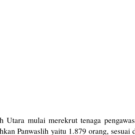
h Utara mulai merekrut tenaga pengawas
kan Panwaslih yaitu 1.879 orang, sesuai