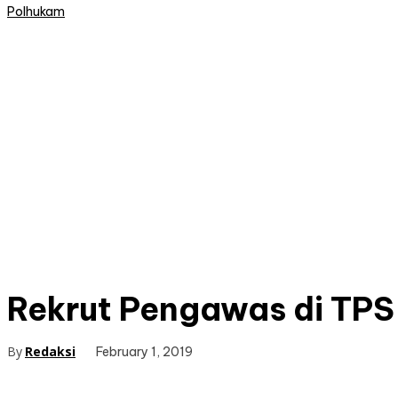
Polhukam
Rekrut Pengawas di TPS
By
Redaksi
February 1, 2019