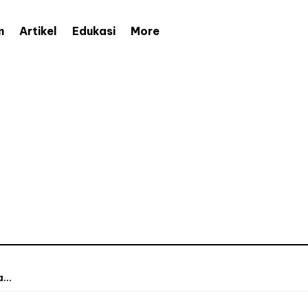
More
m
Artikel
Edukasi
...