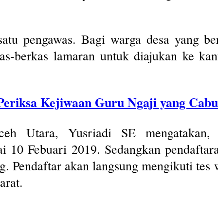
satu pengawas. Bagi warga desa yang be
as-berkas lamaran untuk diajukan ke ka
g Periksa Kejiwaan Guru Ngaji yang Cabu
ceh Utara, Yusriadi SE mengatakan,
 10 Febuari 2019. Sedangkan pendaftara
. Pendaftar akan langsung mengikuti tes
arat.