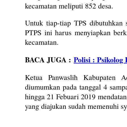
kecamatan meliputi 852 desa.
Untuk tiap-tiap TPS dibutuhkan 
PTPS ini harus menyiapkan berk
kecamatan.
BACA JUGA :
Polisi : Psikolo
Ketua Panwaslih Kabupaten A
diumumkan pada tanggal 4 sampai
hingga 21 Febuari 2019 mendatang
yang diajukan sudah memenuhi sy