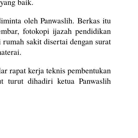
 yang baik.
iminta oleh Panwaslih. Berkas itu
embar, fotokopi ijazah pendidikan
i rumah sakit disertai dengan surat
aterai.
r rapat kerja teknis pembentukan
turut dihadiri ketua Panwaslih