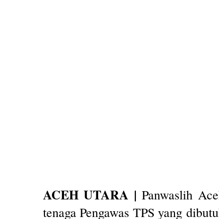
ACEH UTARA |
Panwaslih Ace
tenaga Pengawas TPS yang dibutuh