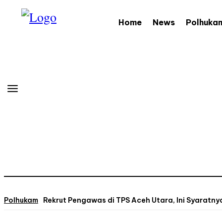
Home
News
Polhuka
Polhukam
Rekrut Pengawas di TPS Aceh Utara, Ini Syaratnya