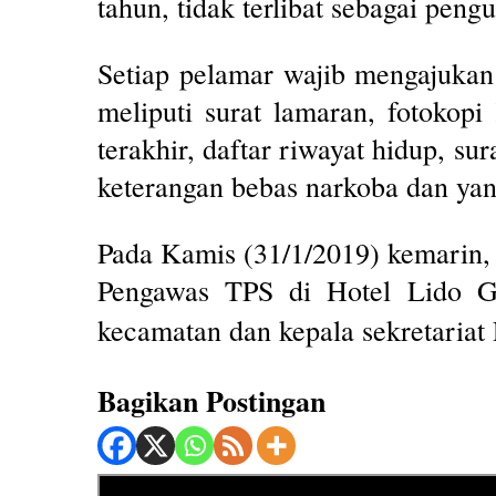
tahun, tidak terlibat sebagai peng
Setiap pelamar wajib mengajukan 
meliputi surat lamaran, fotokopi
terakhir, daftar riwayat hidup, su
keterangan bebas narkoba dan yang
Pada Kamis (31/1/2019) kemarin,
Pengawas TPS di Hotel Lido Gr
kecamatan dan kepala sekretariat
Bagikan Postingan