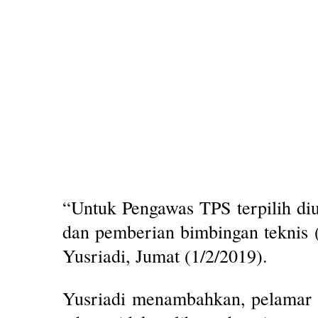
“Untuk Pengawas TPS terpilih di
dan pemberian bimbingan teknis (
Yusriadi, Jumat (1/2/2019).
Yusriadi menambahkan, pelamar d