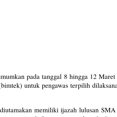
umumkan pada tanggal 8 hingga 12 Maret
bimtek) untuk pengawas terpilih dilaksan
iutamakan memiliki ijazah lulusan SMA 