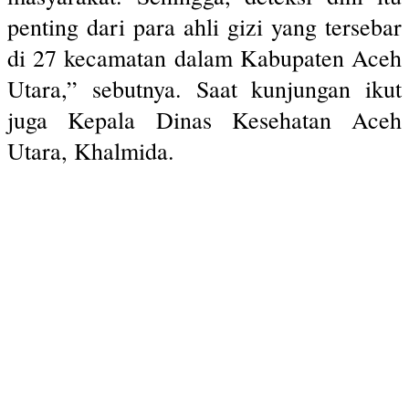
penting dari para ahli gizi yang tersebar
di 27 kecamatan dalam Kabupaten Aceh
Utara,” sebutnya. Saat kunjungan ikut
juga Kepala Dinas Kesehatan Aceh
Utara, Khalmida.