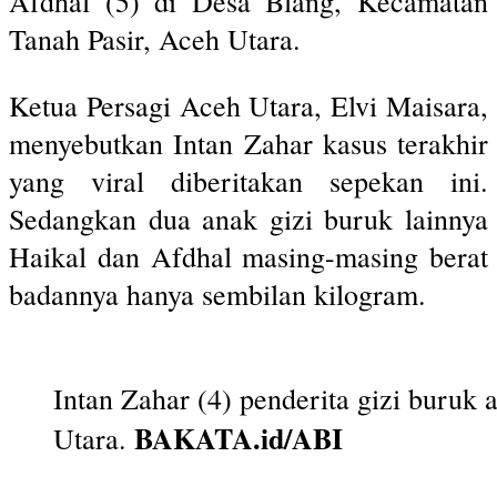
Afdhal (5) di Desa Blang, Kecamatan
Tanah Pasir, Aceh Utara.
Ketua Persagi Aceh Utara, Elvi Maisara,
menyebutkan Intan Zahar kasus terakhir
yang viral diberitakan sepekan ini.
Sedangkan dua anak gizi buruk lainnya
Haikal dan Afdhal masing-masing berat
badannya hanya sembilan kilogram.
Intan Zahar (4) penderita gizi bur
BAKATA.id/ABI
Utara.