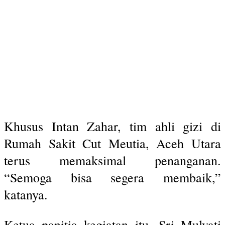
Khusus Intan Zahar, tim ahli gizi di
Rumah Sakit Cut Meutia, Aceh Utara
terus memaksimal penanganan.
“Semoga bisa segera membaik,”
katanya.
Ketua panitia kegiatan itu, Sri Mulyati