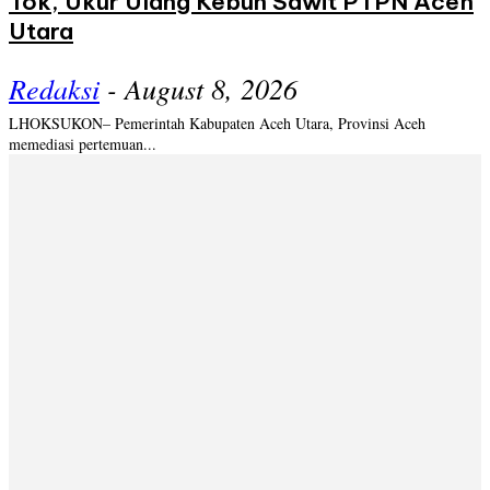
Tok, Ukur Ulang Kebun Sawit PTPN Aceh
Utara
Redaksi
-
August 8, 2026
LHOKSUKON– Pemerintah Kabupaten Aceh Utara, Provinsi Aceh
memediasi pertemuan...