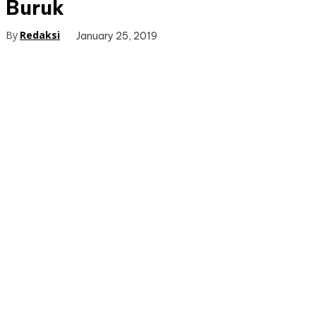
Buruk
By
Redaksi
January 25, 2019