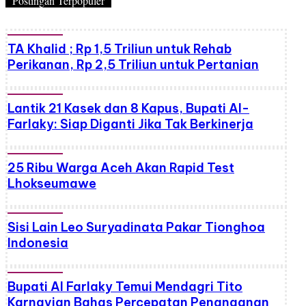
Postingan Terpopuler
TA Khalid ; Rp 1,5 Triliun untuk Rehab
Perikanan, Rp 2,5 Triliun untuk Pertanian
Lantik 21 Kasek dan 8 Kapus, Bupati Al-
Farlaky: Siap Diganti Jika Tak Berkinerja
25 Ribu Warga Aceh Akan Rapid Test
Lhokseumawe
Sisi Lain Leo Suryadinata Pakar Tionghoa
Indonesia
Bupati Al Farlaky Temui Mendagri Tito
Karnavian Bahas Percepatan Penanganan