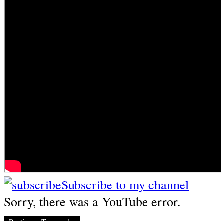
Subscribe to my channel
Sorry, there was a YouTube error.