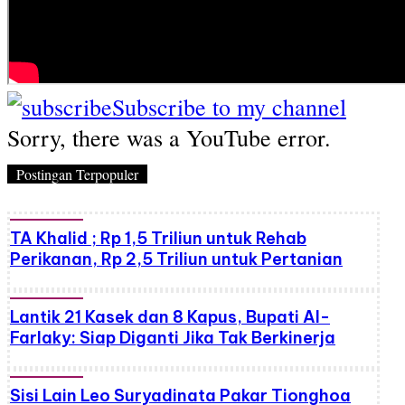
Subscribe to my channel
Sorry, there was a YouTube error.
Postingan Terpopuler
TA Khalid ; Rp 1,5 Triliun untuk Rehab
Perikanan, Rp 2,5 Triliun untuk Pertanian
Lantik 21 Kasek dan 8 Kapus, Bupati Al-
Farlaky: Siap Diganti Jika Tak Berkinerja
Sisi Lain Leo Suryadinata Pakar Tionghoa