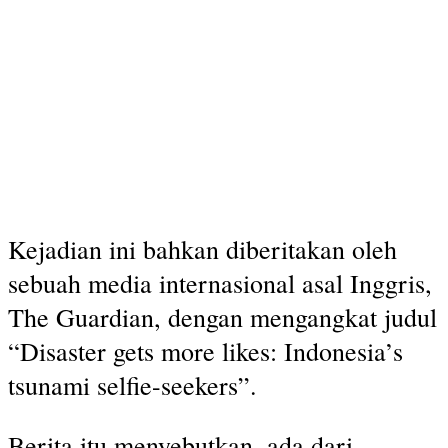
Kejadian ini bahkan diberitakan oleh
sebuah media internasional asal Inggris,
The Guardian, dengan mengangkat judul
“Disaster gets more likes: Indonesia’s
tsunami selfie-seekers”.
Berita itu menyebutkan, ada dari