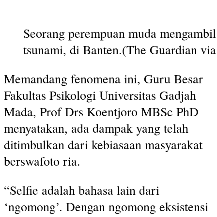
Seorang perempuan muda mengambil s
tsunami, di Banten.(The Guardian vi
Memandang fenomena ini, Guru Besar
Fakultas Psikologi Universitas Gadjah
Mada, Prof Drs Koentjoro MBSc PhD
menyatakan, ada dampak yang telah
ditimbulkan dari kebiasaan masyarakat
berswafoto ria.
“Selfie adalah bahasa lain dari
‘ngomong’. Dengan ngomong eksistensi