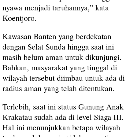
nyawa menjadi taruhannya,” kata
Koentjoro.
Kawasan Banten yang berdekatan
dengan Selat Sunda hingga saat ini
masih belum aman untuk dikunjungi.
Bahkan, masyarakat yang tinggal di
wilayah tersebut diimbau untuk ada di
radius aman yang telah ditentukan.
Terlebih, saat ini status Gunung Anak
Krakatau sudah ada di level Siaga III.
Hal ini menunjukkan betapa wilayah