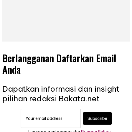
Berlangganan Daftarkan Email
Anda
Dapatkan informasi dan insight
pilihan redaksi Bakata.net
Subscribe
I've read and accept the
Privacy Policy
.