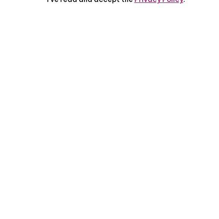
TENTANG KAMI
PEDOMAN MEDIA
SIBER
SERVICE
PRIVASI