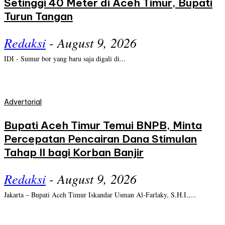
Setinggi 40 Meter di Aceh Timur, Bupati
Turun Tangan
Redaksi
-
August 9, 2026
IDI - Sumur bor yang baru saja digali di...
Advertorial
Bupati Aceh Timur Temui BNPB, Minta
Percepatan Pencairan Dana Stimulan
Tahap II bagi Korban Banjir
Redaksi
-
August 9, 2026
Jakarta – Bupati Aceh Timur Iskandar Usman Al-Farlaky, S.H.I.,...