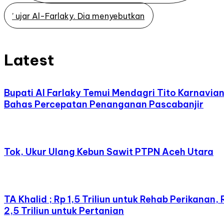
’ ujar Al-Farlaky. Dia menyebutkan
Latest
Bupati Al Farlaky Temui Mendagri Tito Karnavia
Bahas Percepatan Penanganan Pascabanjir
Tok, Ukur Ulang Kebun Sawit PTPN Aceh Utara
TA Khalid ; Rp 1,5 Triliun untuk Rehab Perikanan, 
2,5 Triliun untuk Pertanian