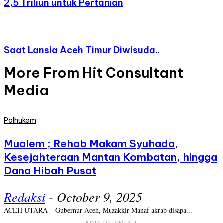
2,5 Triliun untuk Pertanian
Saat Lansia Aceh Timur Diwisuda..
More From Hit Consultant
Media
Polhukam
Mualem ; Rehab Makam Syuhada,
Kesejahteraan Mantan Kombatan, hingga
Dana Hibah Pusat
Redaksi
-
October 9, 2025
ACEH UTARA – Gubernur Aceh, Muzakkir Manaf akrab disapa...