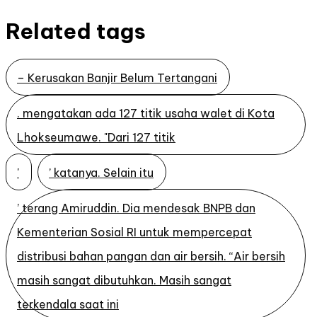
Related tags
– Kerusakan Banjir Belum Tertangani
. mengatakan ada 127 titik usaha walet di Kota
Lhokseumawe. "Dari 127 titik
'
’ katanya. Selain itu
’ terang Amiruddin. Dia mendesak BNPB dan
Kementerian Sosial RI untuk mempercepat
distribusi bahan pangan dan air bersih. “Air bersih
masih sangat dibutuhkan. Masih sangat
terkendala saat ini