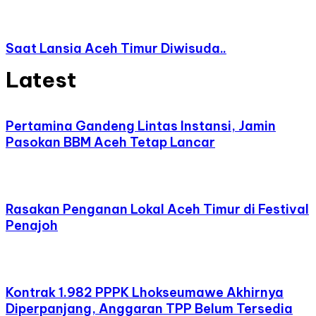
Saat Lansia Aceh Timur Diwisuda..
Latest
Pertamina Gandeng Lintas Instansi, Jamin
Pasokan BBM Aceh Tetap Lancar
Rasakan Penganan Lokal Aceh Timur di Festival
Penajoh
Kontrak 1.982 PPPK Lhokseumawe Akhirnya
Diperpanjang, Anggaran TPP Belum Tersedia