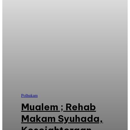
Polhukam
Mualem ; Rehab
Makam Syuhada,