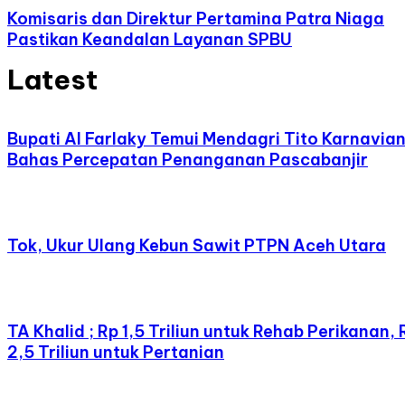
Komisaris dan Direktur Pertamina Patra Niaga
Pastikan Keandalan Layanan SPBU
Latest
Bupati Al Farlaky Temui Mendagri Tito Karnavia
Bahas Percepatan Penanganan Pascabanjir
Tok, Ukur Ulang Kebun Sawit PTPN Aceh Utara
TA Khalid ; Rp 1,5 Triliun untuk Rehab Perikanan, 
2,5 Triliun untuk Pertanian