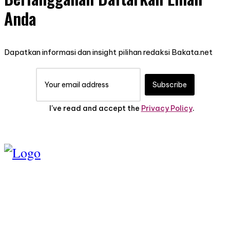
Anda
Dapatkan informasi dan insight pilihan redaksi Bakata.net
Subscribe
I've read and accept the
Privacy Policy
.
TENTANG KAMI
PEDOMAN MEDIA