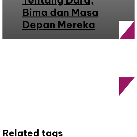
Tentang Dara,
Bima dan Masa
Depan Mereka
Related tags