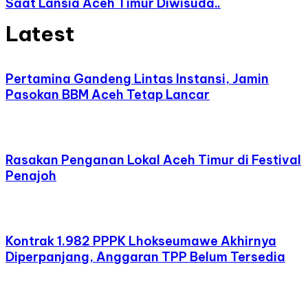
Saat Lansia Aceh Timur Diwisuda..
Latest
Pertamina Gandeng Lintas Instansi, Jamin
Pasokan BBM Aceh Tetap Lancar
Rasakan Penganan Lokal Aceh Timur di Festival
Penajoh
Kontrak 1.982 PPPK Lhokseumawe Akhirnya
Diperpanjang, Anggaran TPP Belum Tersedia