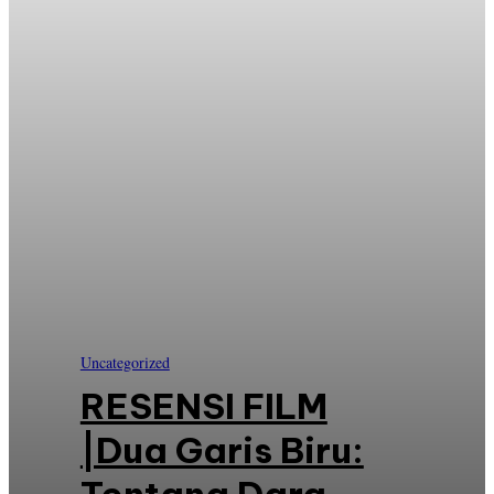
Uncategorized
RESENSI FILM
|Dua Garis Biru: