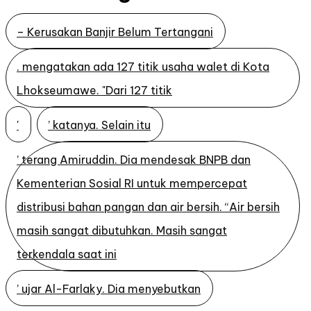
– Kerusakan Banjir Belum Tertangani
. mengatakan ada 127 titik usaha walet di Kota
Lhokseumawe. "Dari 127 titik
'
’ katanya. Selain itu
’ terang Amiruddin. Dia mendesak BNPB dan
Kementerian Sosial RI untuk mempercepat
distribusi bahan pangan dan air bersih. “Air bersih
masih sangat dibutuhkan. Masih sangat
terkendala saat ini
’ ujar Al-Farlaky. Dia menyebutkan