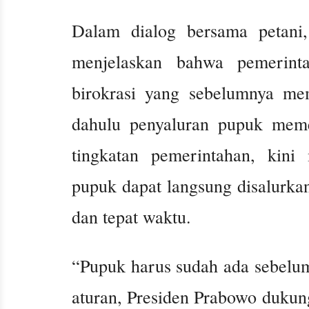
Dalam dialog bersama petani
menjelaskan bahwa pemerint
birokrasi yang sebelumnya mem
dahulu penyaluran pupuk meme
tingkatan pemerintahan, kini
pupuk dapat langsung disalurkan
dan tepat waktu.
“Pupuk harus sudah ada sebelum
aturan, Presiden Prabowo dukun