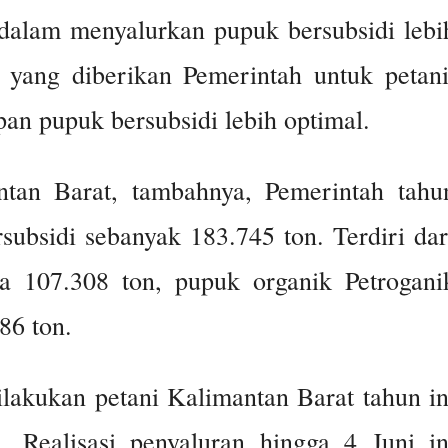
dalam menyalurkan pupuk bersubsidi lebi
yang diberikan Pemerintah untuk petani
an pupuk bersubsidi lebih optimal.
ntan Barat, tambahnya, Pemerintah tahu
ubsidi sebanyak 183.745 ton. Terdiri dar
 107.308 ton, pupuk organik Petrogani
86 ton.
lakukan petani Kalimantan Barat tahun in
. Realisasi penyaluran hingga 4 Juni in