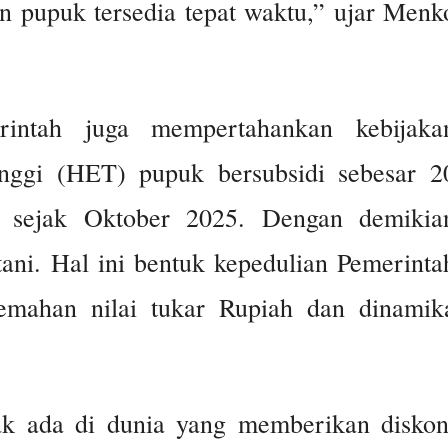
n pupuk tersedia tepat waktu,” ujar Menk
rintah juga mempertahankan kebijaka
nggi (HET) pupuk bersubsidi sebesar 2
n sejak Oktober 2025. Dengan demikia
ni. Hal ini bentuk kepedulian Pemerinta
lemahan nilai tukar Rupiah dan dinamik
ak ada di dunia yang memberikan diskon