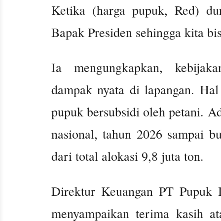
Ketika (harga pupuk, Red) duni
Bapak Presiden sehingga kita b
Ia mengungkapkan, kebijakan
dampak nyata di lapangan. Hal 
pupuk bersubsidi oleh petani. A
nasional, tahun 2026 sampai bu
dari total alokasi 9,8 juta ton.
Direktur Keuangan PT Pupuk I
menyampaikan terima kasih at