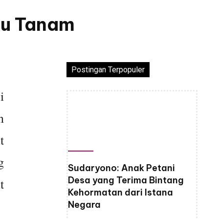
tu Tanam
Postingan Terpopuler
i
n
t
g
Sudaryono: Anak Petani
Desa yang Terima Bintang
t
Kehormatan dari Istana
Negara