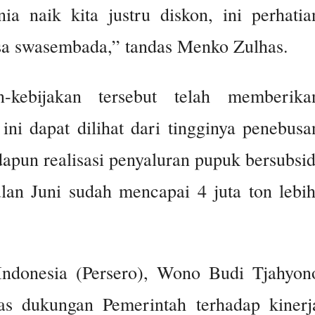
a naik kita justru diskon, ini perhatia
isa swasembada,” tandas Menko Zulhas.
-kebijakan tersebut telah memberika
ini dapat dilihat dari tingginya penebusa
dapun realisasi penyaluran pupuk bersubsid
lan Juni sudah mencapai 4 juta ton lebih
ndonesia (Persero), Wono Budi Tjahyon
as dukungan Pemerintah terhadap kinerj