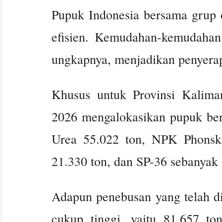
Pupuk Indonesia bersama grup 
efisien. Kemudahan-kemudahan 
ungkapnya, menjadikan penyerap
Khusus untuk Provinsi Kalima
2026 mengalokasikan pupuk bers
Urea 55.022 ton, NPK Phonska
21.330 ton, dan SP-36 sebanyak 
Adapun penebusan yang telah di
cukup tinggi, yaitu 81.657 ton