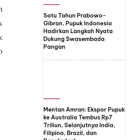
n
Satu Tahun Prabowo-
k
Gibran, Pupuk Indonesia
Hadirkan Langkah Nyata
k
Dukung Swasembada
Pangan
o
Mentan Amran: Ekspor Pupuk
ke Australia Tembus Rp7
Triliun, Selanjutnya India,
Filipina, Brazil, dan