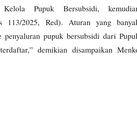
Kelola Pupuk Bersubsidi, kemudia
s 113/2025, Red). Aturan yang banya
 penyaluran pupuk bersubsidi dari Pupu
 terdaftar,” demikian disampaikan Menk