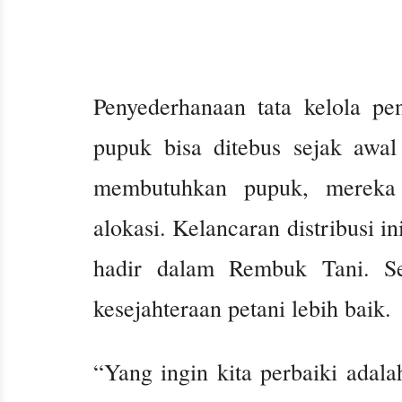
Penyederhanaan tata kelola pe
pupuk bisa ditebus sejak awal 
membutuhkan pupuk, mereka 
alokasi. Kelancaran distribusi i
hadir dalam Rembuk Tani. Se
kesejahteraan petani lebih baik.
“Yang ingin kita perbaiki adala