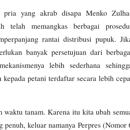
, pria yang akrab disapa Menko Zulha
ah telah memangkas berbagai prosedu
perpanjang rantai distribusi pupuk. Jik
rlukan banyak persetujuan dari berbaga
 mekanismenya lebih sederhana sehingg
 kepada petani terdaftar secara lebih cepa
 waktu tanam. Karena itu kita ubah semu
g penuh, keluar namanya Perpres (Nomor 