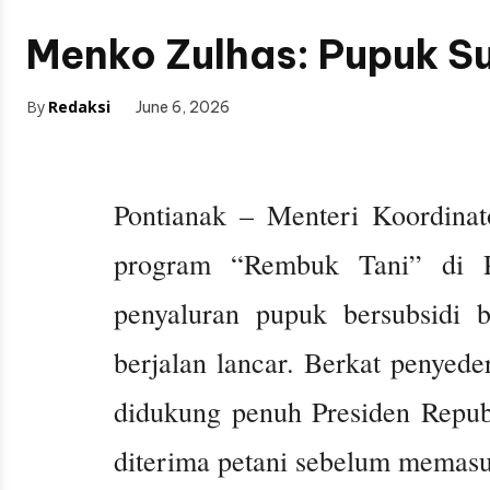
Menko Zulhas: Pupuk S
By
Redaksi
June 6, 2026
Pontianak – Menteri Koordinat
program “Rembuk Tani” di Po
penyaluran pupuk bersubsidi b
berjalan lancar. Berkat penyed
didukung penuh Presiden Republ
diterima petani sebelum memas