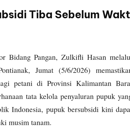
ubsidi Tiba Sebelum Wak
or Bidang Pangan, Zulkifli Hasan melalu
ntianak, Jumat (5/6/2026) memastika
agi petani di Provinsi Kalimantan Bara
erhanaan tata kelola penyaluran pupuk yan
ik Indonesia, pupuk bersubsidi kini dapa
uki musim tanam.