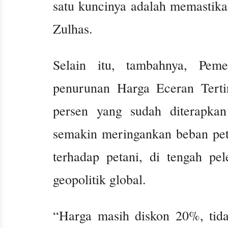
satu kuncinya adalah memastika
Zulhas.
Selain itu, tambahnya, Peme
penurunan Harga Eceran Terti
persen yang sudah diterapka
semakin meringankan beban peta
terhadap petani, di tengah pe
geopolitik global.
“Harga masih diskon 20%, tid