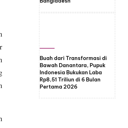
Bangladesh
n
r
n
Buah dari Transformasi di
Bawah Danantara, Pupuk
g
Indonesia Bukukan Laba
Rp8,51 Triliun di 6 Bulan
n
Pertama 2026
h