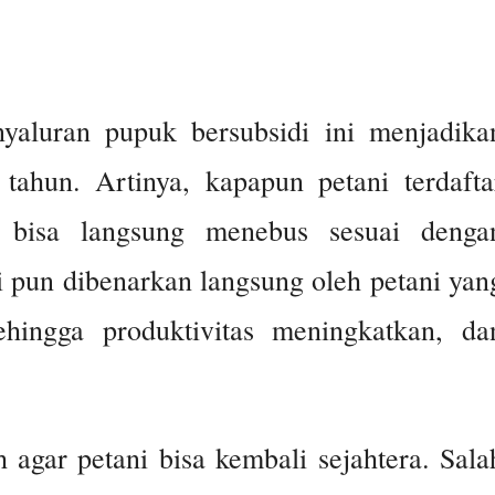
nyaluran pupuk bersubsidi ini menjadika
tahun. Artinya, kapapun petani terdafta
bisa langsung menebus sesuai denga
ni pun dibenarkan langsung oleh petani yan
hingga produktivitas meningkatkan, da
h agar petani bisa kembali sejahtera. Sala