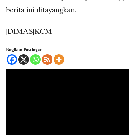
berita ini ditayangkan.
|DIMAS|KCM
Bagikan Postingan