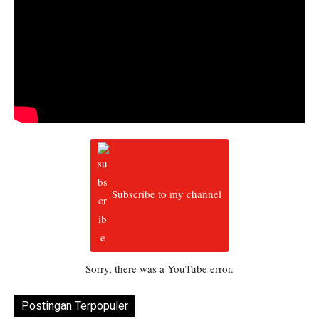
Subscribe to my channel
Sorry, there was a YouTube error.
Postingan Terpopuler