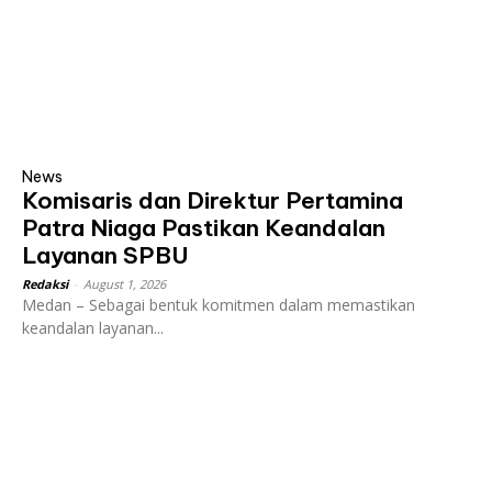
News
Komisaris dan Direktur Pertamina
Patra Niaga Pastikan Keandalan
Layanan SPBU
Redaksi
-
August 1, 2026
Medan – Sebagai bentuk komitmen dalam memastikan
keandalan layanan...