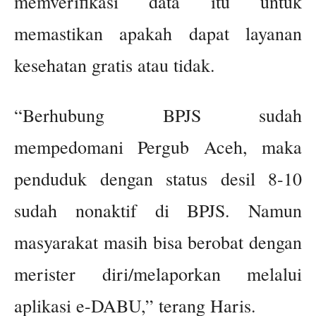
memverifikasi data itu untuk
memastikan apakah dapat layanan
kesehatan gratis atau tidak.
“Berhubung BPJS sudah
mempedomani Pergub Aceh, maka
penduduk dengan status desil 8-10
sudah nonaktif di BPJS. Namun
masyarakat masih bisa berobat dengan
merister diri/melaporkan melalui
aplikasi e-DABU,” terang Haris.