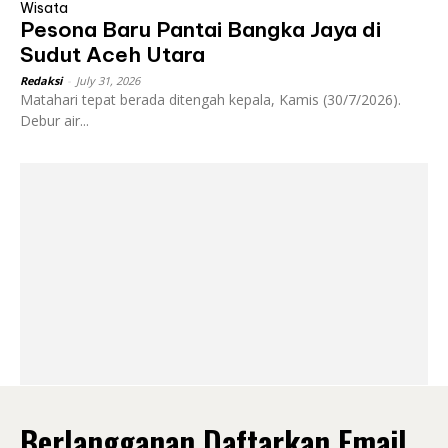
Wisata
Pesona Baru Pantai Bangka Jaya di
Sudut Aceh Utara
Redaksi
-
July 31, 2026
Matahari tepat berada ditengah kepala, Kamis (30/7/2026).
Debur air...
Berlangganan Daftarkan Email