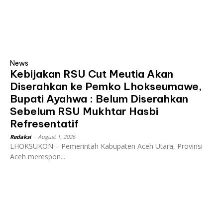
News
Kebijakan RSU Cut Meutia Akan
Diserahkan ke Pemko Lhokseumawe,
Bupati Ayahwa : Belum Diserahkan
Sebelum RSU Mukhtar Hasbi
Refresentatif
Redaksi
-
August 1, 2026
LHOKSUKON – Pemerintah Kabupaten Aceh Utara, Provinsi
Aceh merespon...