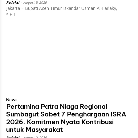
Redaksi
-
August 9, 2026
Jakarta – Bupati Aceh Timur Iskandar Usman Al-Farlaky,
S.H.I.,...
News
Pertamina Patra Niaga Regional
Sumbagut Sabet 7 Penghargaan ISRA
2026, Komitmen Nyata Kontribusi
untuk Masyarakat
Redaksi
-
August 9, 2026