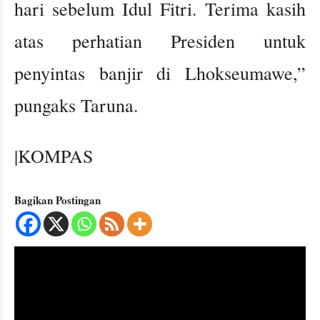
hari sebelum Idul Fitri. Terima kasih
atas perhatian Presiden untuk
penyintas banjir di Lhokseumawe,”
pungaks Taruna.
|KOMPAS
Bagikan Postingan