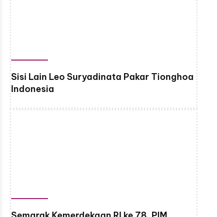
Sisi Lain Leo Suryadinata Pakar Tionghoa
Indonesia
Semarak Kemerdekaan RI ke 78, PIM