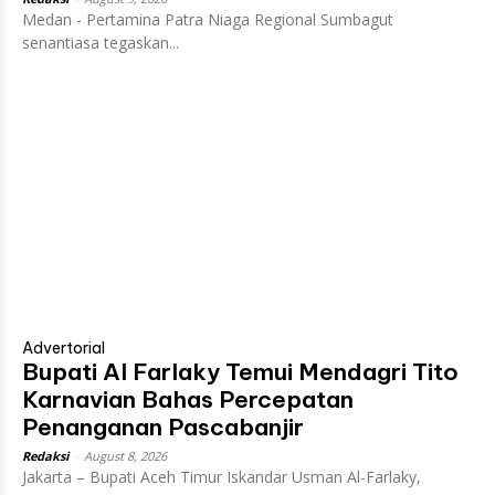
Medan - Pertamina Patra Niaga Regional Sumbagut
senantiasa tegaskan...
Advertorial
Bupati Al Farlaky Temui Mendagri Tito
Karnavian Bahas Percepatan
Penanganan Pascabanjir
Redaksi
-
August 8, 2026
Jakarta – Bupati Aceh Timur Iskandar Usman Al-Farlaky,