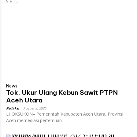
S.H.I.,...
News
Tok, Ukur Ulang Kebun Sawit PTPN
Aceh Utara
Redaksi
-
August 8, 2026
LHOKSUKON– Pemerintah Kabupaten Aceh Utara, Provinsi
Aceh memediasi pertemuan...