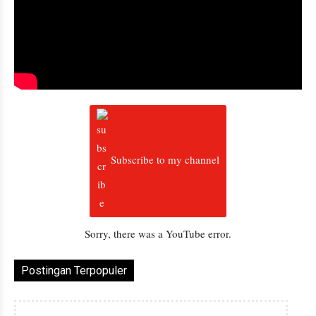
Subscribe to my channel
Sorry, there was a YouTube error.
Postingan Terpopuler