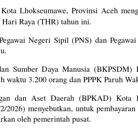
 Kota Lhokseumawe, Provinsi Aceh meng
 Hari Raya (THR) tahun ini.
Pegawai Negeri Sipil (PNS) dan Pegawai
u.
 dan Sumber Daya Manusia (BKPSDM) 
uh waktu 3.200 orang dan PPPK Paruh Wak
ngan dan Aset Daerah (BPKAD) Kota L
7/2/2026) menyebutkan, untuk pembayaran 
arkan oleh pemerintah pusat.