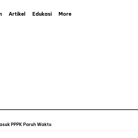
More
m
Artikel
Edukasi
masuk PPPK Paruh Waktu