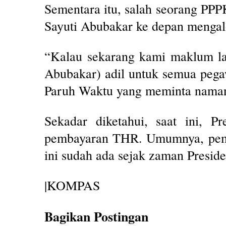
Sementara itu, salah seorang P
Sayuti Abubakar ke depan menga
“Kalau sekarang kami maklum lah
Abubakar) adil untuk semua pega
Paruh Waktu yang meminta namanya
Sekadar diketahui, saat ini,
pembayaran THR. Umumnya, pemb
ini sudah ada sejak zaman Preside
|KOMPAS
Bagikan Postingan