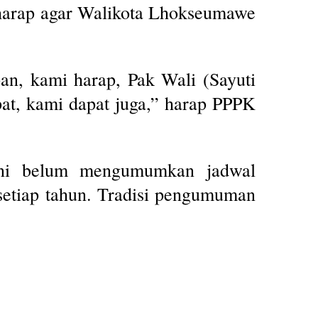
harap agar Walikota Lhokseumawe
an, kami harap, Pak Wali (Sayuti
at, kami dapat juga,” harap PPPK
kini belum mengumumkan jadwal
tiap tahun. Tradisi pengumuman