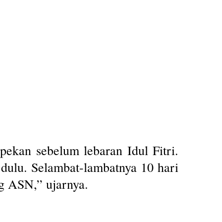
kan sebelum lebaran Idul Fitri.
dulu. Selambat-lambatnya 10 hari
ng ASN,” ujarnya.