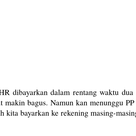
dibayarkan dalam rentang waktu dua pe
pat makin bagus. Namun kan menunggu PP 
dah kita bayarkan ke rekening masing-masi