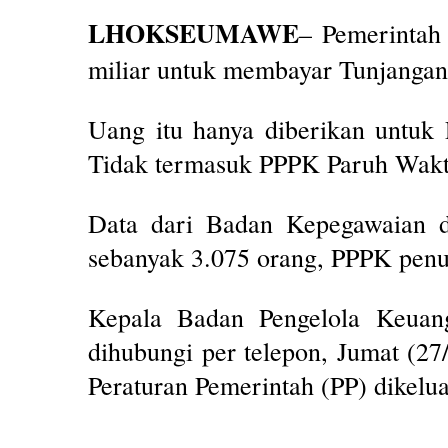
LHOKSEUMAWE
– Pemerintah
miliar untuk membayar Tunjangan
Uang itu hanya diberikan untuk 
Tidak termasuk PPPK Paruh Wakt
Data dari Badan Kepegawaian
sebanyak 3.075 orang, PPPK pen
Kepala Badan Pengelola Keua
dihubungi per telepon, Jumat (2
Peraturan Pemerintah (PP) dikelu