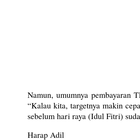
Namun, umumnya pembayaran THR 
“Kalau kita, targetnya makin ce
sebelum hari raya (Idul Fitri) su
Harap Adil