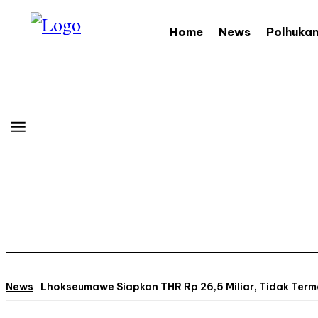
Home
News
Polhuka
News
Lhokseumawe Siapkan THR Rp 26,5 Miliar, Tidak Ter