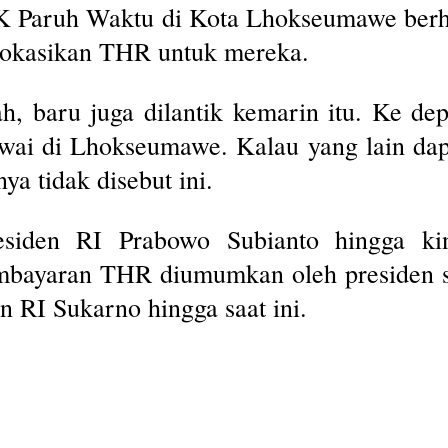
PPK Paruh Waktu di Kota Lhokseumawe ber
lokasikan THR untuk mereka.
, baru juga dilantik kemarin itu. Ke dep
wai di Lhokseumawe. Kalau yang lain dap
 tidak disebut ini.
 Presiden RI Prabowo Subianto hingga 
ayaran THR diumumkan oleh presiden se
n RI Sukarno hingga saat ini.