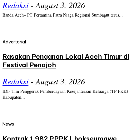
Redaksi
-
August 3, 2026
Banda Aceh– PT Pertamina Patra Niaga Regional Sumbagut terus...
Advertorial
Rasakan Penganan Lokal Aceh Timur di
Festival Penajoh
Redaksi
-
August 3, 2026
IDI- Tim Penggerak Pemberdayaan Kesejahteraan Keluarga (TP PKK)
Kabupaten...
News
Kontrak 1.982 PPPK Lhokseumawe