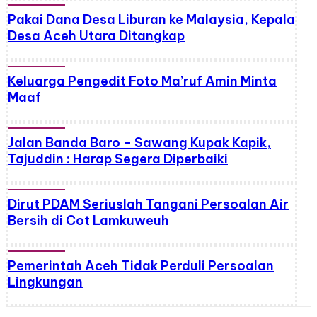
Pakai Dana Desa Liburan ke Malaysia, Kepala
Desa Aceh Utara Ditangkap
Keluarga Pengedit Foto Ma’ruf Amin Minta
Maaf
Jalan Banda Baro – Sawang Kupak Kapik,
Tajuddin : Harap Segera Diperbaiki
Dirut PDAM Seriuslah Tangani Persoalan Air
Bersih di Cot Lamkuweuh
Pemerintah Aceh Tidak Perduli Persoalan
Lingkungan