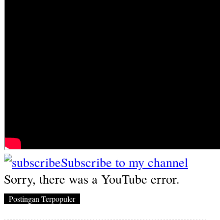
Subscribe to my channel
Sorry, there was a YouTube error.
Postingan Terpopuler