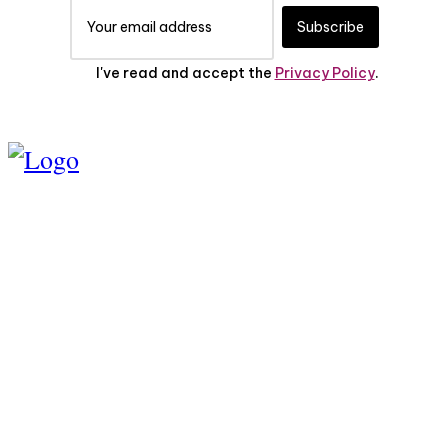
Subscribe
I've read and accept the
Privacy Policy
.
TENTANG KAMI
PEDOMAN MEDIA
SIBER
SERVICE
PRIVASI