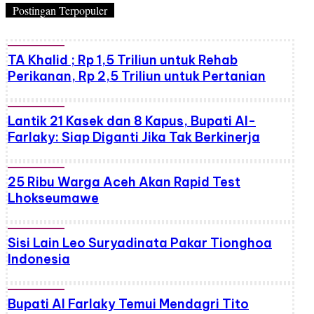
Postingan Terpopuler
TA Khalid ; Rp 1,5 Triliun untuk Rehab
Perikanan, Rp 2,5 Triliun untuk Pertanian
Lantik 21 Kasek dan 8 Kapus, Bupati Al-
Farlaky: Siap Diganti Jika Tak Berkinerja
25 Ribu Warga Aceh Akan Rapid Test
Lhokseumawe
Sisi Lain Leo Suryadinata Pakar Tionghoa
Indonesia
Bupati Al Farlaky Temui Mendagri Tito