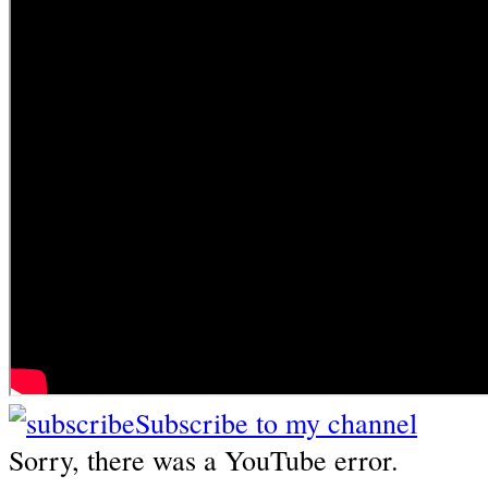
Subscribe to my channel
Sorry, there was a YouTube error.