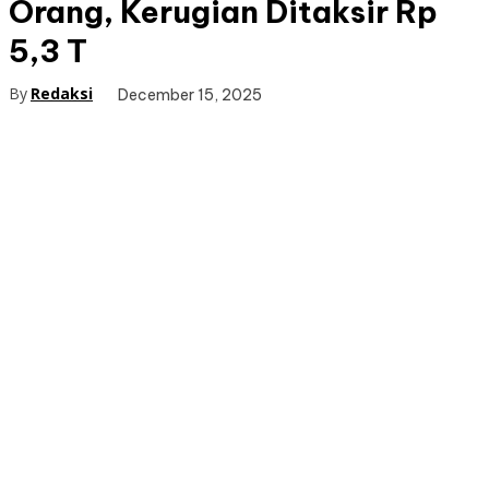
Orang, Kerugian Ditaksir Rp
5,3 T
By
Redaksi
December 15, 2025