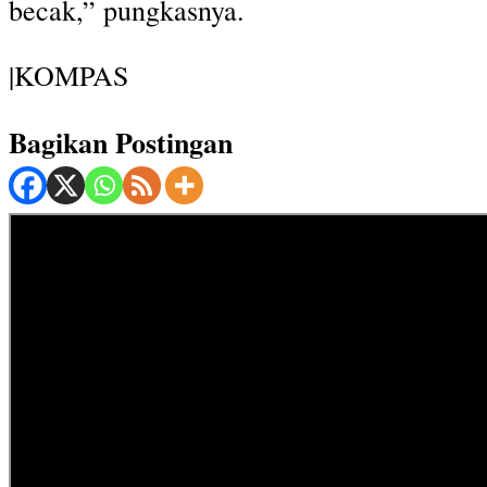
becak,” pungkasnya.
|KOMPAS
Bagikan Postingan