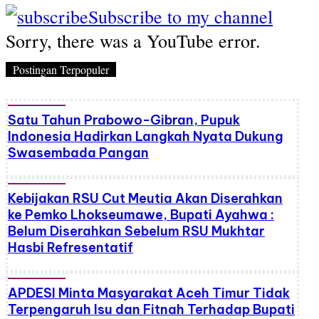
Subscribe to my channel
Sorry, there was a YouTube error.
Postingan Terpopuler
Satu Tahun Prabowo-Gibran, Pupuk
Indonesia Hadirkan Langkah Nyata Dukung
Swasembada Pangan
Kebijakan RSU Cut Meutia Akan Diserahkan
ke Pemko Lhokseumawe, Bupati Ayahwa :
Belum Diserahkan Sebelum RSU Mukhtar
Hasbi Refresentatif
APDESI Minta Masyarakat Aceh Timur Tidak
Terpengaruh Isu dan Fitnah Terhadap Bupati