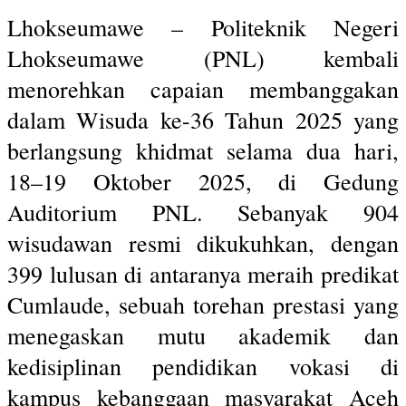
Lhokseumawe – Politeknik Negeri
Lhokseumawe (PNL) kembali
menorehkan capaian membanggakan
dalam Wisuda ke-36 Tahun 2025 yang
berlangsung khidmat selama dua hari,
18–19 Oktober 2025, di Gedung
Auditorium PNL. Sebanyak 904
wisudawan resmi dikukuhkan, dengan
399 lulusan di antaranya meraih predikat
Cumlaude, sebuah torehan prestasi yang
menegaskan mutu akademik dan
kedisiplinan pendidikan vokasi di
kampus kebanggaan masyarakat Aceh