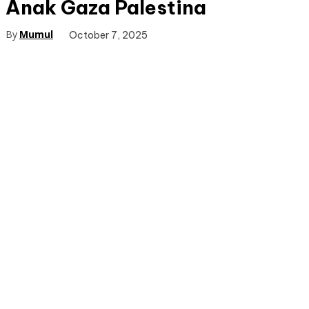
Anak Gaza Palestina
By
Mumul
October 7, 2025