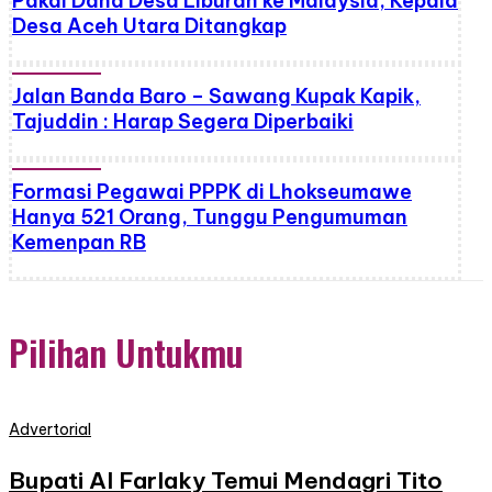
Pakai Dana Desa Liburan ke Malaysia, Kepala
Desa Aceh Utara Ditangkap
Jalan Banda Baro – Sawang Kupak Kapik,
Tajuddin : Harap Segera Diperbaiki
Formasi Pegawai PPPK di Lhokseumawe
Hanya 521 Orang, Tunggu Pengumuman
Kemenpan RB
Pilihan Untukmu
Advertorial
Bupati Al Farlaky Temui Mendagri Tito