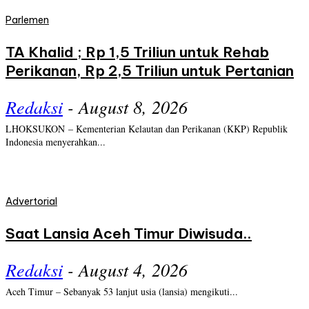
Parlemen
TA Khalid ; Rp 1,5 Triliun untuk Rehab
Perikanan, Rp 2,5 Triliun untuk Pertanian
Redaksi
-
August 8, 2026
LHOKSUKON – Kementerian Kelautan dan Perikanan (KKP) Republik
Indonesia menyerahkan...
Advertorial
Saat Lansia Aceh Timur Diwisuda..
Redaksi
-
August 4, 2026
Aceh Timur – Sebanyak 53 lanjut usia (lansia) mengikuti...