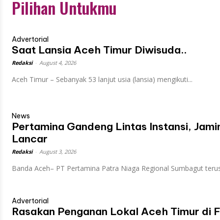
Pilihan Untukmu
Advertorial
Saat Lansia Aceh Timur Diwisuda..
Redaksi
-
August 4, 2026
Aceh Timur – Sebanyak 53 lanjut usia (lansia) mengikuti...
News
Pertamina Gandeng Lintas Instansi, Ja
Lancar
Redaksi
-
August 3, 2026
Banda Aceh– PT Pertamina Patra Niaga Regional Sumbagut terus.
Advertorial
Rasakan Penganan Lokal Aceh Timur di F