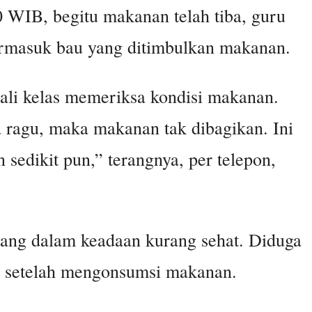
 WIB, begitu makanan telah tiba, guru
rmasuk bau yang ditimbulkan makanan.
wali kelas memeriksa kondisi makanan.
a ragu, maka makanan tak dibagikan. Ini
sedikit pun,” terangnya, per telepon,
edang dalam keadaan kurang sehat. Diduga
l setelah mengonsumsi makanan.