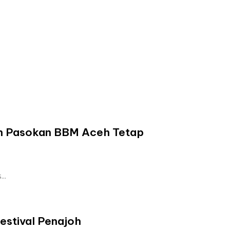
min Pasokan BBM Aceh Tetap
..
estival Penajoh