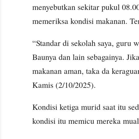
menyebutkan sekitar pukul 08.00
memeriksa kondisi makanan. Te
“Standar di sekolah saya, guru 
Baunya dan lain sebagainya. Jik
makanan aman, taka da keraguan 
Kamis (2/10/2025).
Kondisi ketiga murid saat itu s
kondisi itu memicu mereka mua