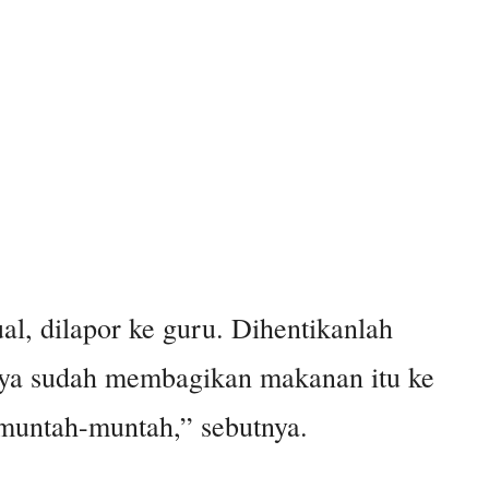
l, dilapor ke guru. Dihentikanlah
nya sudah membagikan makanan itu ke
muntah-muntah,” sebutnya.