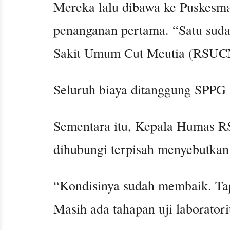
Mereka lalu dibawa ke Puskesma
penanganan pertama. “Satu suda
Sakit Umum Cut Meutia (RSUCM
Seluruh biaya ditanggung SPPG 
Sementara itu, Kepala Humas 
dihubungi terpisah menyebutkan m
“Kondisinya sudah membaik. Tap
Masih ada tahapan uji laborator