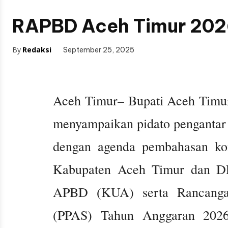
RAPBD Aceh Timur 2026
By
Redaksi
September 25, 2025
Aceh Timur– Bupati Aceh Timur,
menyampaikan pidato pengantar
dengan agenda pembahasan kon
Kabupaten Aceh Timur dan D
APBD (KUA) serta Rancangan
(PPAS) Tahun Anggaran 2026