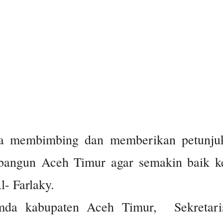
a membimbing dan memberikan petunju
bangun Aceh Timur agar semakin baik k
l- Farlaky.
imda kabupaten Aceh Timur, Sekretari