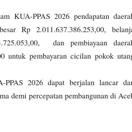
dalam KUA-PPAS 2026 pendapatan daera
esar Rp 2.011.637.386.253,00, belanj
3.725.053,00, dan pembiayaan daera
00 untuk pembayaran cicilan pokok utan
-PPAS 2026 dapat berjalan lancar da
ama demi percepatan pembangunan di Ace