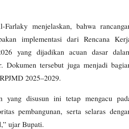
l-Farlaky menjelaskan, bahwa rancanga
kan implementasi dari Rencana Kerj
026 yang dijadikan acuan dasar dala
 Dokumen tersebut juga menjadi bagia
a RPJMD 2025–2029.
n yang disusun ini tetap mengacu pad
ritas pembangunan, serta selaras denga
” ujar Bupati.