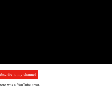
ubscribe to my channel
there was a YouTube error.