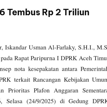
 Tembus Rp 2 Triliun
 Iskandar Usman Al-Farlaky, S.H.I., M.S
 pada Rapat Paripurna I DPRK Aceh Timu
sep nota kesepakatan antara Pemerinta
PRK terkait Rancangan Kebijakan Umu
 Prioritas Plafon Anggaran Sementar
, Selasa (24/9/2025) di Gedung DPR