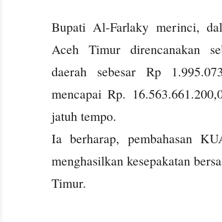
Bupati Al-Farlaky merinci, 
Aceh Timur direncanakan seb
daerah sebesar Rp 1.995.07
mencapai Rp. 16.563.661.200,
jatuh tempo.
Ia berharap, pembahasan KUA
menghasilkan kesepakatan bers
Timur.