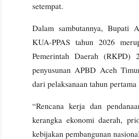
setempat.
Dalam sambutannya, Bupati A
KUA-PPAS tahun 2026 merupa
Pemerintah Daerah (RKPD) 2
penyusunan APBD Aceh Timur.
dari pelaksanaan tahun pertam
“Rencana kerja dan pendanaa
kerangka ekonomi daerah, prio
kebijakan pembangunan nasional,