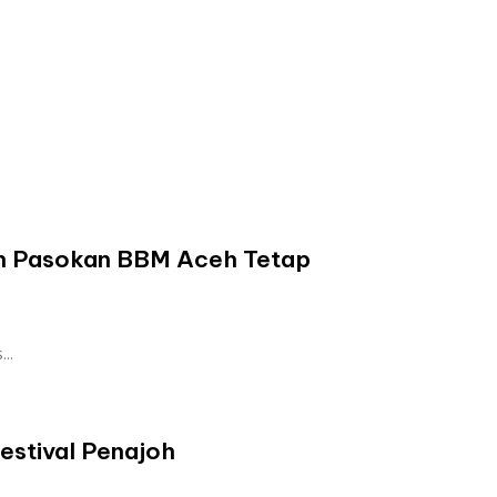
min Pasokan BBM Aceh Tetap
..
estival Penajoh