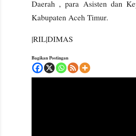
Daerah , para Asisten dan Ke
Kabupaten Aceh Timur.
|RIL|DIMAS
Bagikan Postingan