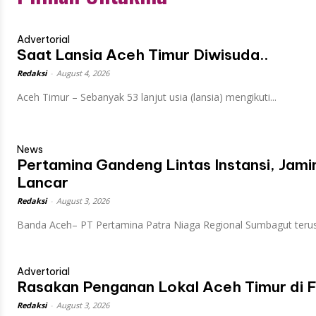
Advertorial
Saat Lansia Aceh Timur Diwisuda..
Redaksi
-
August 4, 2026
Aceh Timur – Sebanyak 53 lanjut usia (lansia) mengikuti...
News
Pertamina Gandeng Lintas Instansi, Ja
Lancar
Redaksi
-
August 3, 2026
Banda Aceh– PT Pertamina Patra Niaga Regional Sumbagut terus.
Advertorial
Rasakan Penganan Lokal Aceh Timur di F
Redaksi
-
August 3, 2026