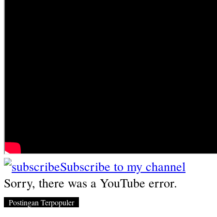
Subscribe to my channel
Sorry, there was a YouTube error.
Postingan Terpopuler