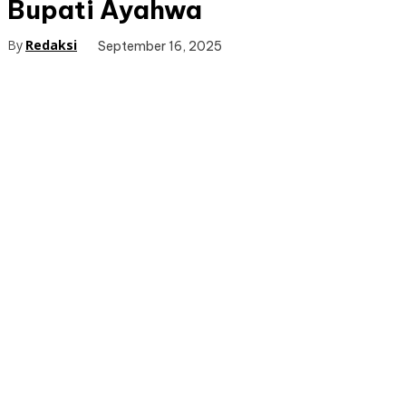
Bupati Ayahwa
By
Redaksi
September 16, 2025