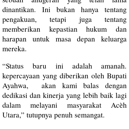
dinantikan. Ini bukan hanya tentang
pengakuan, tetapi juga tentang
memberikan kepastian hukum dan
harapan untuk masa depan keluarga
mereka.
“Status baru ini adalah amanah.
kepercayaan yang diberikan oleh Bupati
Ayahwa, akan kami balas dengan
dedikasi dan kinerja yang lebih baik lagi
dalam melayani masyarakat Acèh
Utara,” tutupnya penuh semangat.