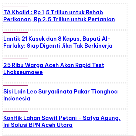
TA Khalid ; Rp 1,5 Triliun untuk Rehab
Perikanan, Rp 2,5 Triliun untuk Pertanian
Lantik 21 Kasek dan 8 Kapus, Bupati Al-
Farlaky: Siap Diganti Jika Tak Berkinerja
25 Ribu Warga Aceh Akan Rapid Test
Lhokseumawe
Sisi Lain Leo Suryadinata Pakar Tionghoa
Indonesia
Konflik Lahan Sawit Petani – Satya Agung,
Ini Solusi BPN Aceh Utara