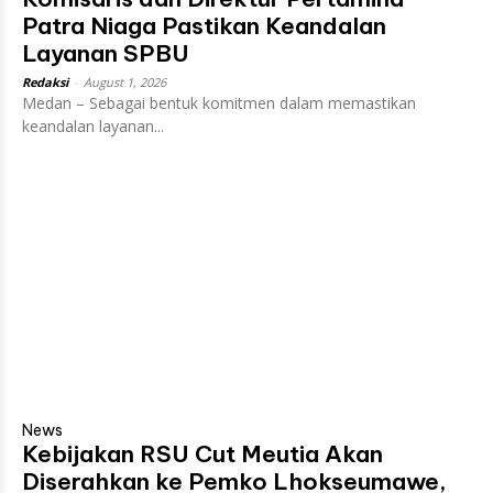
Patra Niaga Pastikan Keandalan
Layanan SPBU
Redaksi
-
August 1, 2026
Medan – Sebagai bentuk komitmen dalam memastikan
keandalan layanan...
News
Kebijakan RSU Cut Meutia Akan
Diserahkan ke Pemko Lhokseumawe,