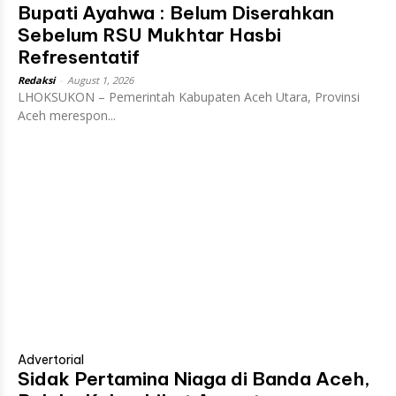
Bupati Ayahwa : Belum Diserahkan
Sebelum RSU Mukhtar Hasbi
Refresentatif
Redaksi
-
August 1, 2026
LHOKSUKON – Pemerintah Kabupaten Aceh Utara, Provinsi
Aceh merespon...
Advertorial
Sidak Pertamina Niaga di Banda Aceh,