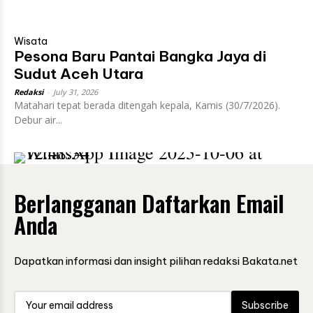
Wisata
Pesona Baru Pantai Bangka Jaya di
Sudut Aceh Utara
Redaksi
-
July 31, 2026
Matahari tepat berada ditengah kepala, Kamis (30/7/2026).
Debur air...
Berlangganan Daftarkan Email
Anda
Dapatkan informasi dan insight pilihan redaksi Bakata.net
Subscribe