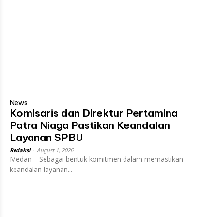
News
Komisaris dan Direktur Pertamina
Patra Niaga Pastikan Keandalan
Layanan SPBU
Redaksi
-
August 1, 2026
Medan – Sebagai bentuk komitmen dalam memastikan
keandalan layanan...