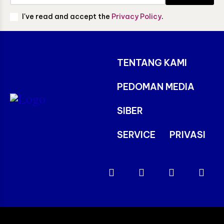
I've read and accept the
Privacy Policy
.
TENTANG KAMI
PEDOMAN MEDIA
SIBER
SERVICE
PRIVASI