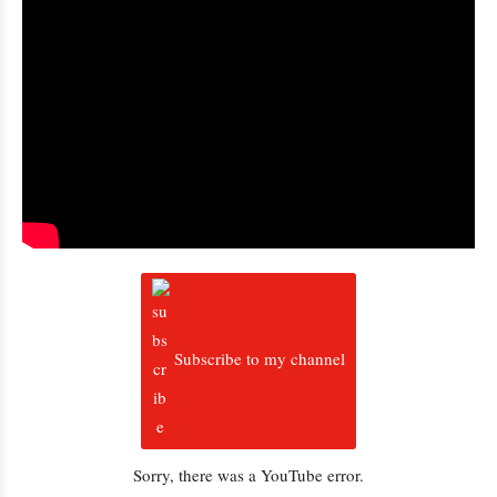
Subscribe to my channel
Sorry, there was a YouTube error.