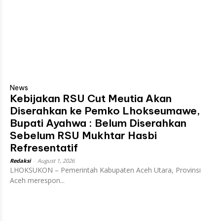
News
Kebijakan RSU Cut Meutia Akan
Diserahkan ke Pemko Lhokseumawe,
Bupati Ayahwa : Belum Diserahkan
Sebelum RSU Mukhtar Hasbi
Refresentatif
Redaksi
-
August 1, 2026
LHOKSUKON – Pemerintah Kabupaten Aceh Utara, Provinsi
Aceh merespon...