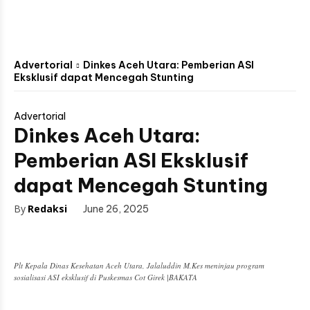
Advertorial
Dinkes Aceh Utara: Pemberian ASI
Eksklusif dapat Mencegah Stunting
Advertorial
Dinkes Aceh Utara:
Pemberian ASI Eksklusif
dapat Mencegah Stunting
By
Redaksi
June 26, 2025
Plt Kepala Dinas Kesehatan Aceh Utara, Jalaluddin M.Kes meninjau program
sosialisasi ASI eksklusif di Puskesmas Cot Girek |BAKATA