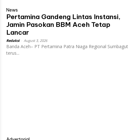
News
Pertamina Gandeng Lintas Instansi,
Jamin Pasokan BBM Aceh Tetap
Lancar
Redaksi
-
August 3, 2026
Banda Aceh– PT Pertamina Patra Niaga Regional Sumbagut
terus...
Advertorial