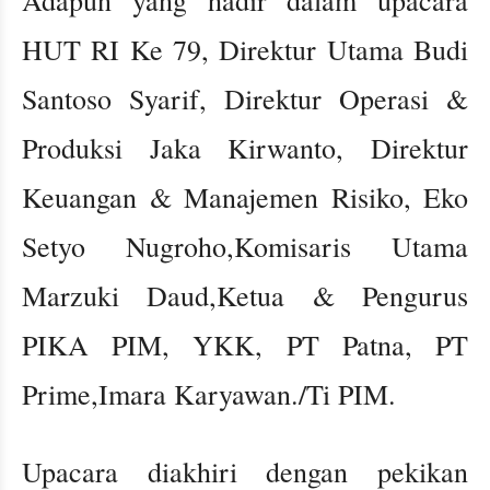
Adapun yang hadir dalam upacara
HUT RI Ke 79, Direktur Utama Budi
Santoso Syarif, Direktur Operasi &
Produksi Jaka Kirwanto, Direktur
Keuangan & Manajemen Risiko, Eko
Setyo Nugroho,Komisaris Utama
Marzuki Daud,Ketua & Pengurus
PIKA PIM, YKK, PT Patna, PT
Prime,Imara Karyawan./Ti PIM.
Upacara diakhiri dengan pekikan