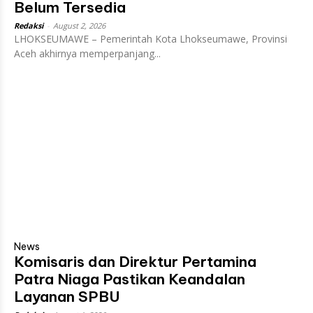
Belum Tersedia
Redaksi
-
August 2, 2026
LHOKSEUMAWE – Pemerintah Kota Lhokseumawe, Provinsi
Aceh akhirnya memperpanjang...
News
Komisaris dan Direktur Pertamina
Patra Niaga Pastikan Keandalan
Layanan SPBU