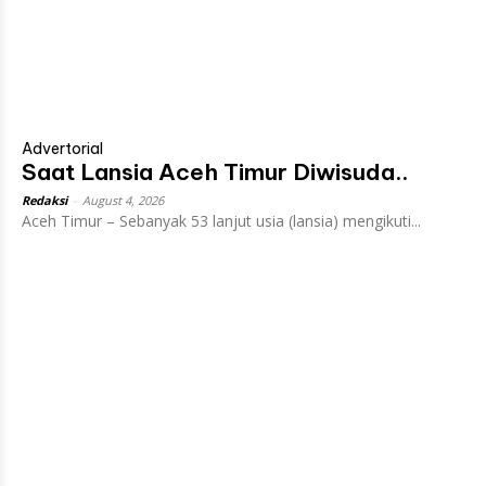
Advertorial
Saat Lansia Aceh Timur Diwisuda..
Redaksi
-
August 4, 2026
Aceh Timur – Sebanyak 53 lanjut usia (lansia) mengikuti...