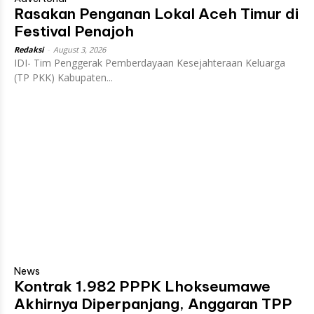
Rasakan Penganan Lokal Aceh Timur di
Festival Penajoh
Redaksi
-
August 3, 2026
IDI- Tim Penggerak Pemberdayaan Kesejahteraan Keluarga
(TP PKK) Kabupaten...
News
Kontrak 1.982 PPPK Lhokseumawe
Akhirnya Diperpanjang, Anggaran TPP