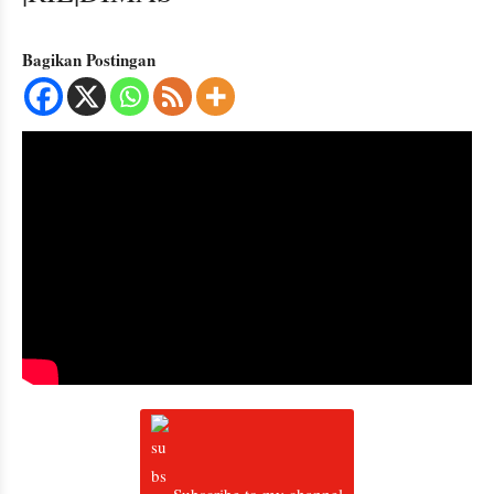
Bagikan Postingan
Subscribe to my channel