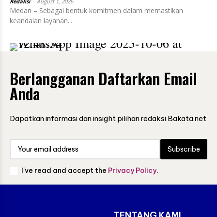
Redaksi
-
August 1, 2026
Medan – Sebagai bentuk komitmen dalam memastikan
keandalan layanan...
Berlangganan Daftarkan Email
Anda
Dapatkan informasi dan insight pilihan redaksi Bakata.net
Subscribe
I've read and accept the
Privacy Policy
.
TENTANG KAMI