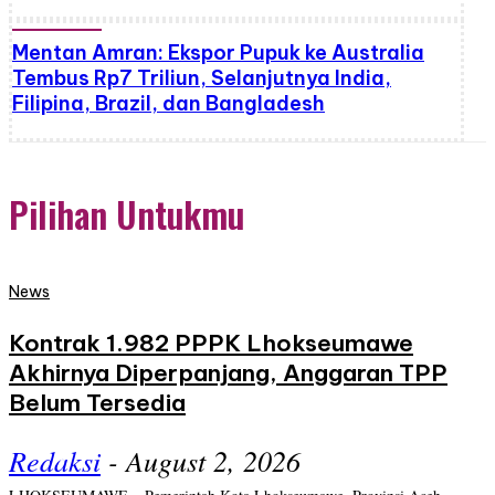
Mentan Amran: Ekspor Pupuk ke Australia
Tembus Rp7 Triliun, Selanjutnya India,
Filipina, Brazil, dan Bangladesh
Pilihan Untukmu
News
Kontrak 1.982 PPPK Lhokseumawe
Akhirnya Diperpanjang, Anggaran TPP
Belum Tersedia
Redaksi
-
August 2, 2026