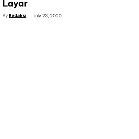
Layar
By
Redaksi
July 23, 2020