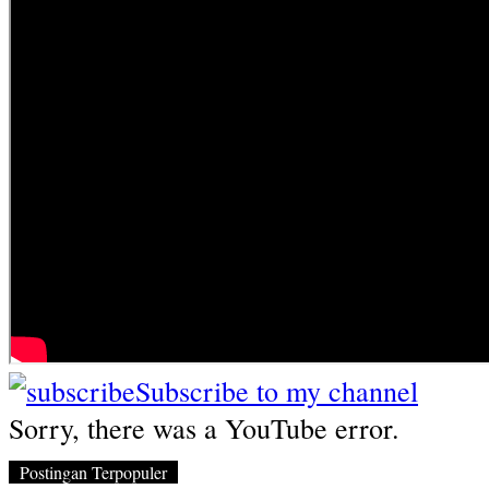
Subscribe to my channel
Sorry, there was a YouTube error.
Postingan Terpopuler