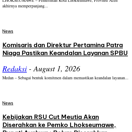
LHOKSEUMAWE – Pemerintah Kota Lhokseumawe, Provinsi Aceh
akhirnya memperpanjang...
News
Komisaris dan Direktur Pertamina Patra
Niaga Pastikan Keandalan Layanan SPBU
Redaksi
-
August 1, 2026
Medan – Sebagai bentuk komitmen dalam memastikan keandalan layanan...
News
Kebijakan RSU Cut Meutia Akan
Diserahkan ke Pemko Lhokseumawe,