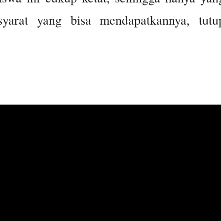
yarat yang bisa mendapatkannya, tutu