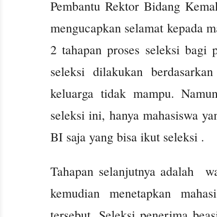
Pembantu Rektor Bidang Kema
mengucapkan selamat kepada ma
2 tahapan proses seleksi bagi 
seleksi dilakukan berdasarkan
keluarga tidak mampu. Namun
seleksi ini, hanya mahasiswa ya
BI saja yang bisa ikut seleksi .
Tahapan selanjutnya adalah w
kemudian menetapkan mahas
tersebut. Seleksi penerima bea