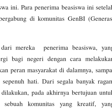
wa ini. Para penerima beasiswa ini setela
b bergabung di komunitas GenBI (Generas
 dari mereka penerima beasiswa, yan
rgi bagi negeri dengan cara melakuka
kan peran masyarakat di dalamnya, sampa
 sepenuh hati. Dari segala banyak raga
 dilakukan, pada akhirnya bertujuan untu
sebuah komunitas yang kreatif, yan