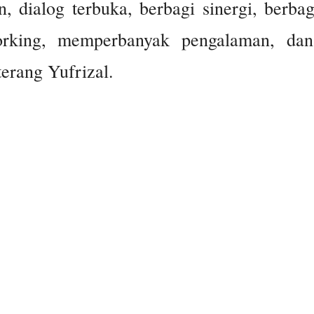
 dialog terbuka, berbagi sinergi, berbag
orking, memperbanyak pengalaman, da
terang Yufrizal.