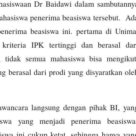
hasiswaan Dr Baidawi dalam sambutanny
hasiswa penerima beasiswa tersebut. Ad
penerima beasiswa ini. pertama di Unima
 kriteria IPK tertinggi dan berasal dar
 tidak semua mahasiswa bisa mengikut
ng berasal dari prodi yang disyaratkan ole
awancara langsung dengan pihak BI, yan
iswa yang menjadi penerima beasisw
siswa ini cukup ketat, sehingga hanya yan