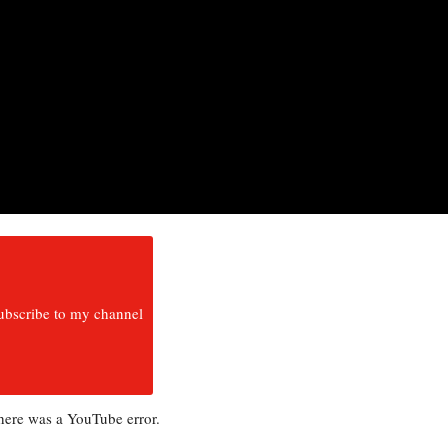
ubscribe to my channel
there was a YouTube error.