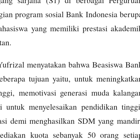
gian program sosial Bank Indonesia berup
ahasiswa yang memiliki prestasi akademi
tan.
ufrizal menyatakan bahwa Beasiswa Ban
eberapa tujuan yaitu, untuk meningkatka
inggi, memotivasi generasi muda kalanga
i untuk menyelesaikan pendidikan tinggi
tasi demi menghasilkan SDM yang mandir
sediakan kuota sebanyak 50 orang setia