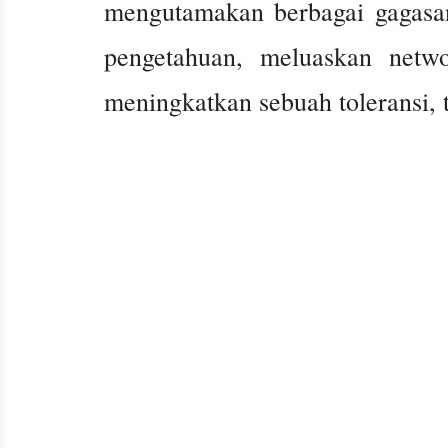
mengutamakan berbagai gagasan,
pengetahuan, meluaskan netw
meningkatkan sebuah toleransi, 