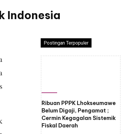
k Indonesia
Postingan Terpopuler
a
a
s
Ribuan PPPK Lhokseumawe
Belum Digaji, Pengamat ;
Cermin Kegagalan Sistemik
k
Fiskal Daerah
n