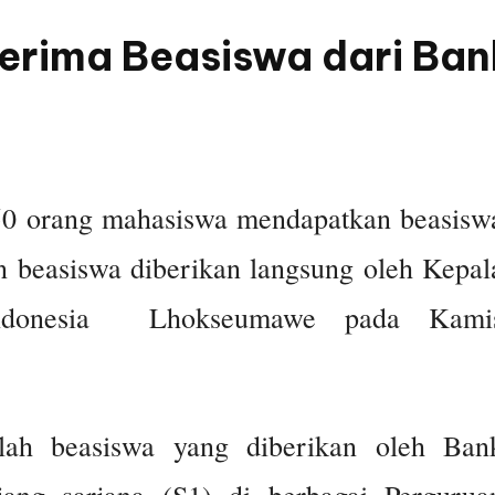
erima Beasiswa dari Ban
50 orang mahasiswa mendapatkan beasisw
n beasiswa diberikan langsung oleh Kepal
Indonesia Lhokseumawe pada Kami
lah beasiswa yang diberikan oleh Ban
jang sarjana (S1) di berbagai Pergurua