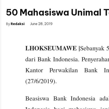
50 Mahasiswa Unimal T
By
Redaksi
June 28, 2019
LHOKSEUMAWE |
Sebanyak 
dari Bank Indonesia. Penyeraha
Kantor Perwakilan Bank 
(27/6/2019).
Beasiswa Bank Indonesia ada
Indonesia bagi mahasiswa jen