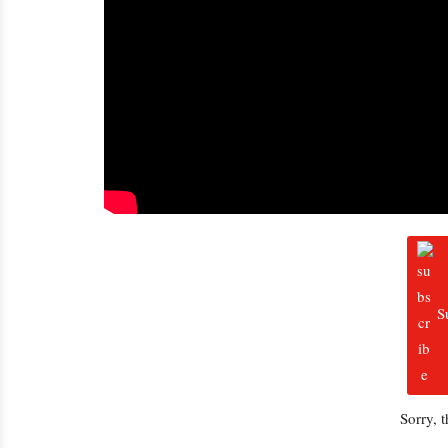
S
Sorry, 