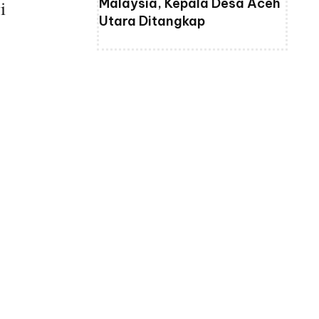
Malaysia, Kepala Desa Aceh
i
Utara Ditangkap
n