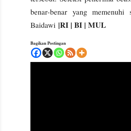
benar-benar yang memenuhi s
|RI | BI | MUL
Baidawi
Bagikan Postingan