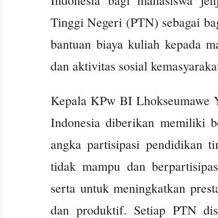
Tinggi Negeri (PTN) sebagai ba
bantuan biaya kuliah kepada m
dan aktivitas sosial kemasyaraka
Kepala KPw BI Lhokseumawe Y
Indonesia diberikan memiliki b
angka partisipasi pendidikan t
tidak mampu dan berpartisipas
serta untuk meningkatkan pres
dan produktif. Setiap PTN di