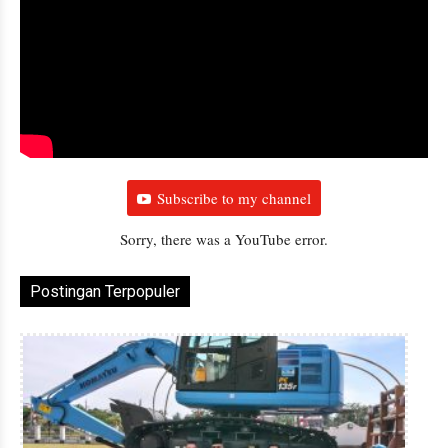
Subscribe to my channel
Sorry, there was a YouTube error.
Postingan Terpopuler