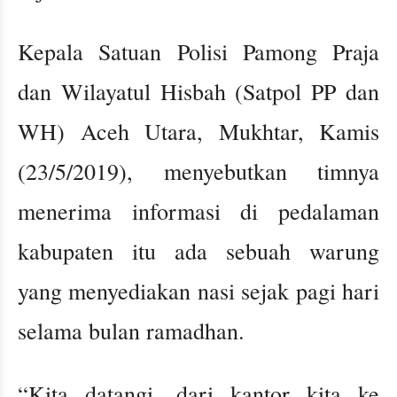
Kepala Satuan Polisi Pamong Praja
dan Wilayatul Hisbah (Satpol PP dan
WH) Aceh Utara, Mukhtar, Kamis
(23/5/2019), menyebutkan timnya
menerima informasi di pedalaman
kabupaten itu ada sebuah warung
yang menyediakan nasi sejak pagi hari
selama bulan ramadhan.
“Kita datangi, dari kantor kita ke