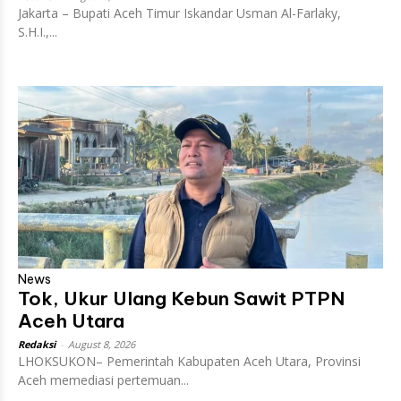
Jakarta – Bupati Aceh Timur Iskandar Usman Al-Farlaky,
S.H.I.,...
News
Tok, Ukur Ulang Kebun Sawit PTPN
Aceh Utara
Redaksi
-
August 8, 2026
LHOKSUKON– Pemerintah Kabupaten Aceh Utara, Provinsi
Aceh memediasi pertemuan...