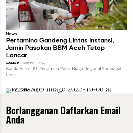
News
Pertamina Gandeng Lintas Instansi,
Jamin Pasokan BBM Aceh Tetap
Lancar
Redaksi
-
August 3, 2026
Banda Aceh– PT Pertamina Patra Niaga Regional Sumbagut
terus...
Berlangganan Daftarkan Email
Anda