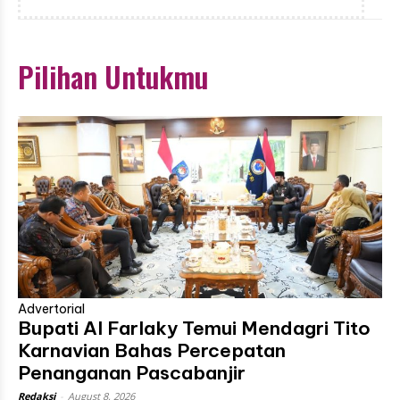
Pilihan Untukmu
Advertorial
Bupati Al Farlaky Temui Mendagri Tito
Karnavian Bahas Percepatan
Penanganan Pascabanjir
Redaksi
-
August 8, 2026