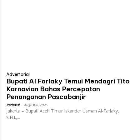
Advertorial
Bupati Al Farlaky Temui Mendagri Tito
Karnavian Bahas Percepatan
Penanganan Pascabanjir
Redaksi
-
August 8, 2026
Jakarta – Bupati Aceh Timur Iskandar Usman Al-Farlaky,
S.H.I.,...