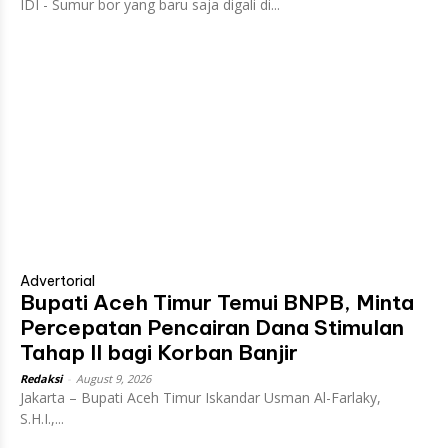
IDI - Sumur bor yang baru saja digali di...
Advertorial
Bupati Aceh Timur Temui BNPB, Minta
Percepatan Pencairan Dana Stimulan
Tahap II bagi Korban Banjir
Redaksi
-
August 9, 2026
Jakarta – Bupati Aceh Timur Iskandar Usman Al-Farlaky,
S.H.I.,...