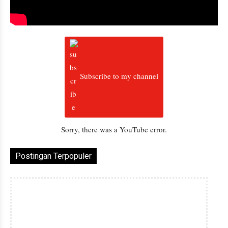
Subscribe to my channel
Sorry, there was a YouTube error.
Postingan Terpopuler