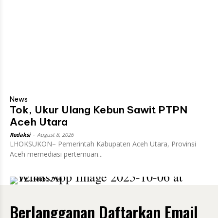
News
Tok, Ukur Ulang Kebun Sawit PTPN
Aceh Utara
Redaksi
-
August 8, 2026
LHOKSUKON– Pemerintah Kabupaten Aceh Utara, Provinsi
Aceh memediasi pertemuan...
Berlangganan Daftarkan Email