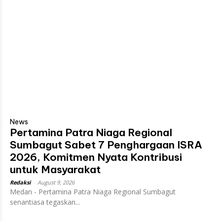
News
Pertamina Patra Niaga Regional
Sumbagut Sabet 7 Penghargaan ISRA
2026, Komitmen Nyata Kontribusi
untuk Masyarakat
Redaksi
-
August 9, 2026
Medan - Pertamina Patra Niaga Regional Sumbagut
senantiasa tegaskan...