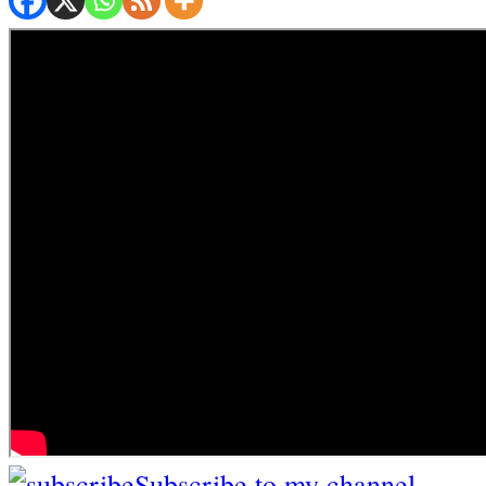
Subscribe to my channel