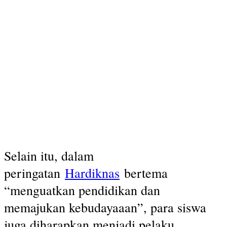
Selain itu, dalam
peringatan
Hardiknas
bertema
“menguatkan pendidikan dan
memajukan kebudayaaan”, para siswa
juga diharapkan menjadi pelaku