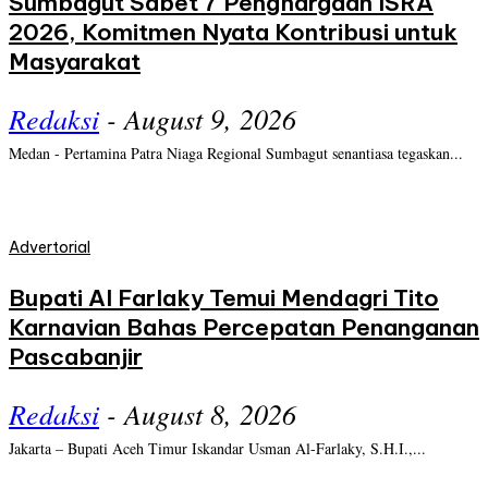
Sumbagut Sabet 7 Penghargaan ISRA
2026, Komitmen Nyata Kontribusi untuk
Masyarakat
Redaksi
-
August 9, 2026
Medan - Pertamina Patra Niaga Regional Sumbagut senantiasa tegaskan...
Advertorial
Bupati Al Farlaky Temui Mendagri Tito
Karnavian Bahas Percepatan Penanganan
Pascabanjir
Redaksi
-
August 8, 2026
Jakarta – Bupati Aceh Timur Iskandar Usman Al-Farlaky, S.H.I.,...