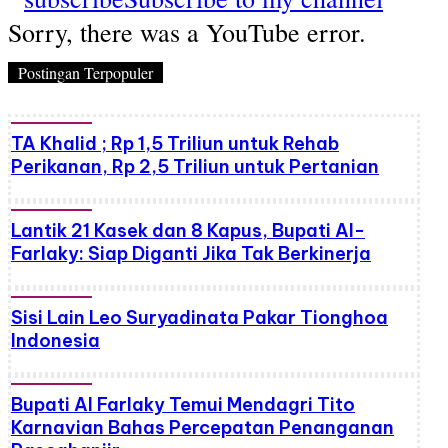
Sorry, there was a YouTube error.
Postingan Terpopuler
TA Khalid ; Rp 1,5 Triliun untuk Rehab
Perikanan, Rp 2,5 Triliun untuk Pertanian
Lantik 21 Kasek dan 8 Kapus, Bupati Al-
Farlaky: Siap Diganti Jika Tak Berkinerja
Sisi Lain Leo Suryadinata Pakar Tionghoa
Indonesia
Bupati Al Farlaky Temui Mendagri Tito
Karnavian Bahas Percepatan Penanganan