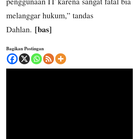
penggunaan IT karena sangat fatal bia
melanggar hukum,” tandas
[bas]
Dahlan.
Bagikan Postingan