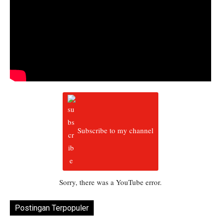
Subscribe to my channel
Sorry, there was a YouTube error.
Postingan Terpopuler