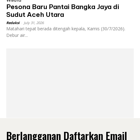
Wisata
Pesona Baru Pantai Bangka Jaya di
Sudut Aceh Utara
Redaksi
-
July 31, 2026
Matahari tepat berada ditengah kepala, Kamis (30/7/2026).
Debur air...
Berlangganan Daftarkan Email