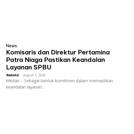
News
Komisaris dan Direktur Pertamina
Patra Niaga Pastikan Keandalan
Layanan SPBU
Redaksi
-
August 1, 2026
Medan – Sebagai bentuk komitmen dalam memastikan
keandalan layanan...