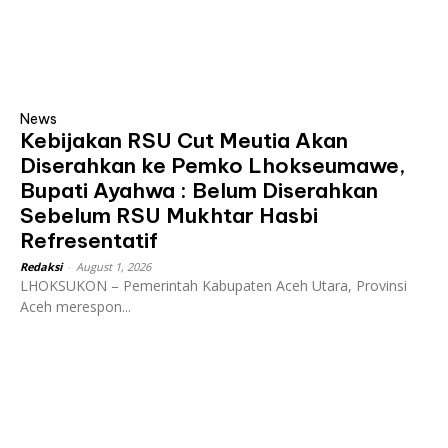
News
Kebijakan RSU Cut Meutia Akan
Diserahkan ke Pemko Lhokseumawe,
Bupati Ayahwa : Belum Diserahkan
Sebelum RSU Mukhtar Hasbi
Refresentatif
Redaksi
-
August 1, 2026
LHOKSUKON – Pemerintah Kabupaten Aceh Utara, Provinsi
Aceh merespon...