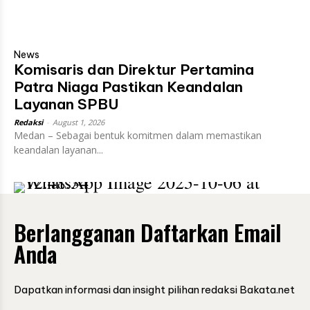
News
Komisaris dan Direktur Pertamina
Patra Niaga Pastikan Keandalan
Layanan SPBU
Redaksi
-
August 1, 2026
Medan – Sebagai bentuk komitmen dalam memastikan
keandalan layanan...
Berlangganan Daftarkan Email
Anda
Dapatkan informasi dan insight pilihan redaksi Bakata.net