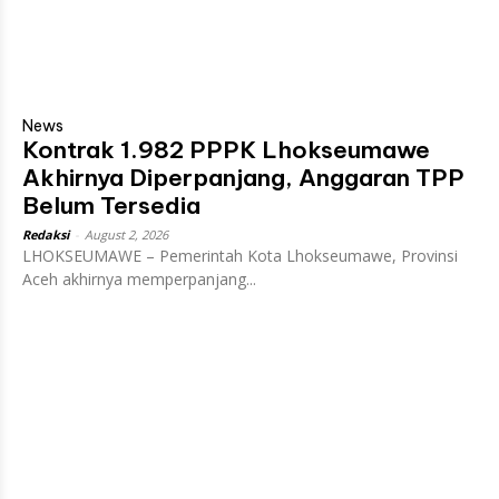
News
Kontrak 1.982 PPPK Lhokseumawe
Akhirnya Diperpanjang, Anggaran TPP
Belum Tersedia
Redaksi
-
August 2, 2026
LHOKSEUMAWE – Pemerintah Kota Lhokseumawe, Provinsi
Aceh akhirnya memperpanjang...