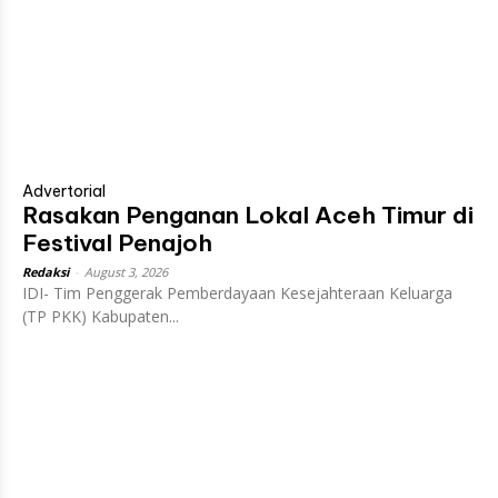
Advertorial
Rasakan Penganan Lokal Aceh Timur di
Festival Penajoh
Redaksi
-
August 3, 2026
IDI- Tim Penggerak Pemberdayaan Kesejahteraan Keluarga
(TP PKK) Kabupaten...