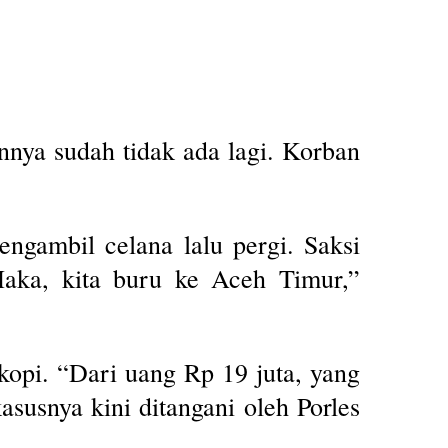
annya sudah tidak ada lagi. Korban
engambil celana lalu pergi. Saksi
aka, kita buru ke Aceh Timur,”
kopi. “Dari uang Rp 19 juta, yang
kasusnya kini ditangani oleh Porles