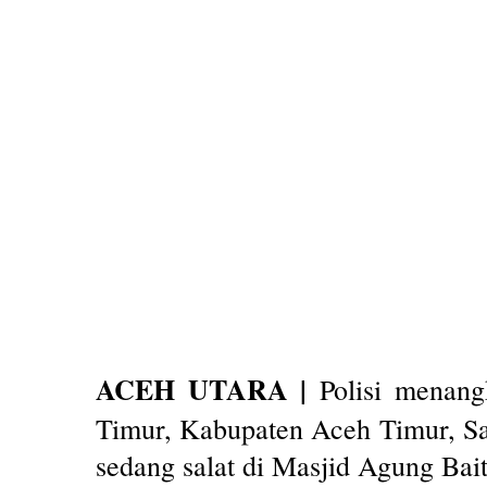
ACEH UTARA |
Polisi menang
Timur, Kabupaten Aceh Timur, Sab
sedang salat di Masjid Agung Bai