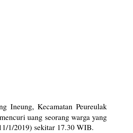
g Ineung, Kecamatan Peureulak
a mencuri uang seorang warga yang
11/1/2019) sekitar 17.30 WIB.