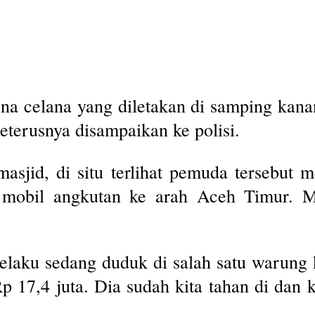
rena celana yang diletakan di samping kan
eterusnya disampaikan ke polisi.
sjid, di situ terlihat pemuda tersebut m
k mobil angkutan ke arah Aceh Timur. M
laku sedang duduk di salah satu warung 
 Rp 17,4 juta. Dia sudah kita tahan di dan 