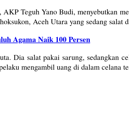
, AKP Teguh Yano Budi, menyebutkan me
ksukon, Aceh Utara yang sedang salat di 
uluh Agama Naik 100 Persen
ta. Dia salat pakai sarung, sedangkan ce
h, pelaku mengambil uang di dalam celana te