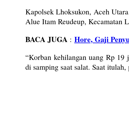
Kapolsek Lhoksukon, Aceh Utara
Alue Itam Reudeup, Kecamatan Lho
BACA JUGA
Hore, Gaji Peny
:
“Korban kehilangan uang Rp 19 ju
di samping saat salat. Saat itula