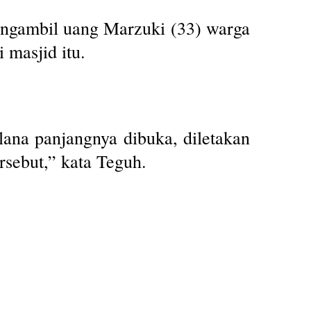
ngambil uang Marzuki (33) warga
masjid itu.
lana panjangnya dibuka, diletakan
rsebut,” kata Teguh.