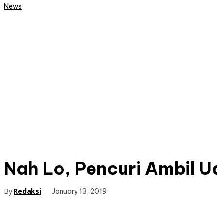
News
Nah Lo, Pencuri Ambil 
By
Redaksi
January 13, 2019