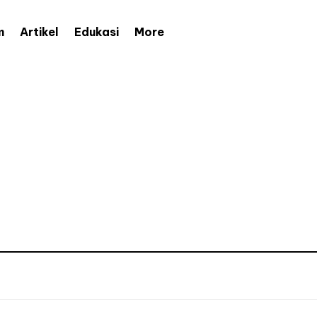
More
m
Artikel
Edukasi