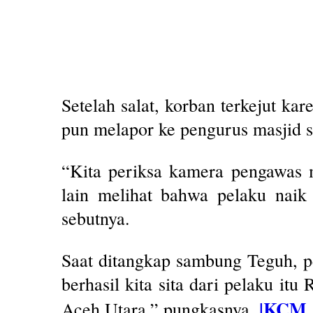
Setelah salat, korban terkejut ka
pun melapor ke pengurus masjid s
“Kita periksa kamera pengawas ma
lain melihat bahwa pelaku nai
sebutnya.
Saat ditangkap sambung Teguh, pe
berhasil kita sita dari pelaku itu
|KCM
Aceh Utara,” pungkasnya.