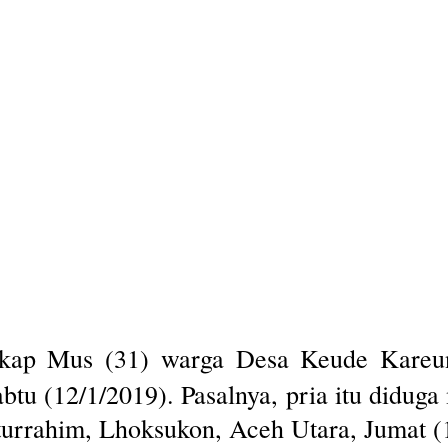
kap Mus (31) warga Desa Keude Kareun
tu (12/1/2019). Pasalnya, pria itu didug
turrahim, Lhoksukon, Aceh Utara, Jumat (