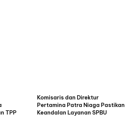
Komisaris dan Direktur
a
Pertamina Patra Niaga Pastikan
an TPP
Keandalan Layanan SPBU