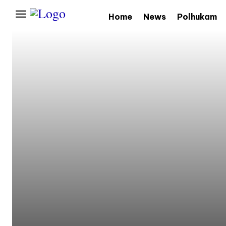
Home
News
Polhukam