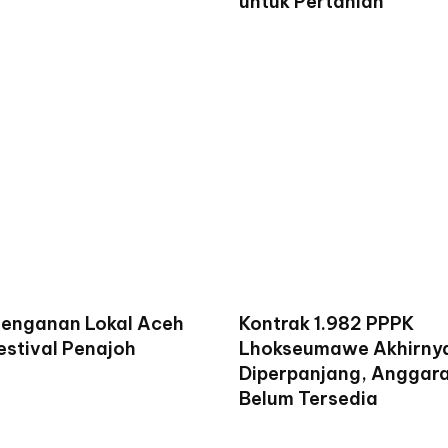
untuk Pertanian
enganan Lokal Aceh
Kontrak 1.982 PPPK
estival Penajoh
Lhokseumawe Akhirny
Diperpanjang, Anggar
Belum Tersedia