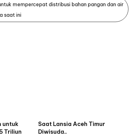
untuk mempercepat distribusi bahan pangan dan air
a saat ini
un untuk
Saat Lansia Aceh Timur
 Triliun
Diwisuda..