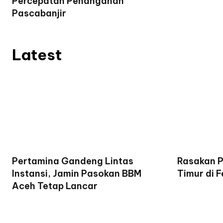
Percepatan Penanganan
Pascabanjir
Latest
Pertamina Gandeng Lintas
Rasakan P
Instansi, Jamin Pasokan BBM
Timur di F
Aceh Tetap Lancar