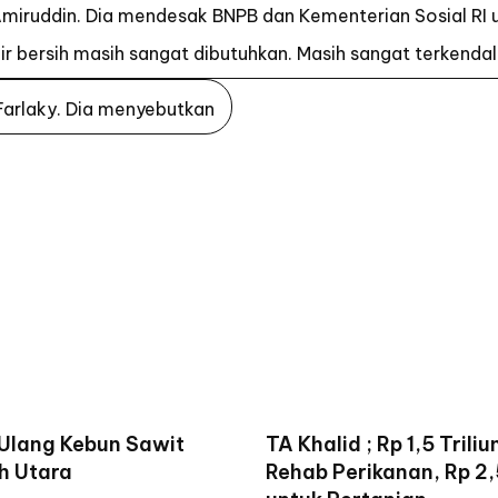
 Amiruddin. Dia mendesak BNPB dan Kementerian Sosial RI 
Air bersih masih sangat dibutuhkan. Masih sangat terkendal
-Farlaky. Dia menyebutkan
 Ulang Kebun Sawit
TA Khalid ; Rp 1,5 Trili
h Utara
Rehab Perikanan, Rp 2,5