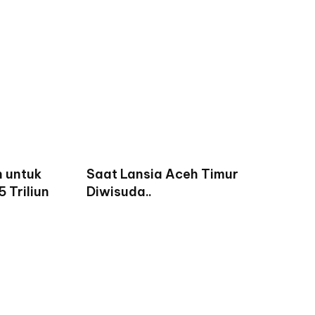
un untuk
Saat Lansia Aceh Timur
 Triliun
Diwisuda..