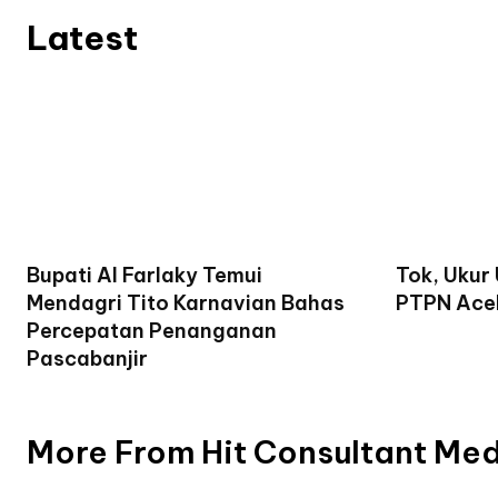
Latest
Bupati Al Farlaky Temui
Tok, Ukur
Mendagri Tito Karnavian Bahas
PTPN Ace
Percepatan Penanganan
Pascabanjir
More From Hit Consultant Me