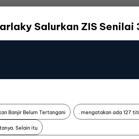
arlaky Salurkan ZIS Senilai 3
kan Banjir Belum Tertangani
. mengatakan ada 127 tit
atanya. Selain itu