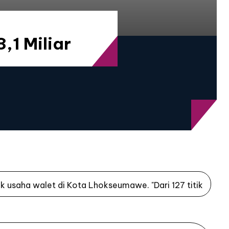
,1 Miliar
ik usaha walet di Kota Lhokseumawe. "Dari 127 titik