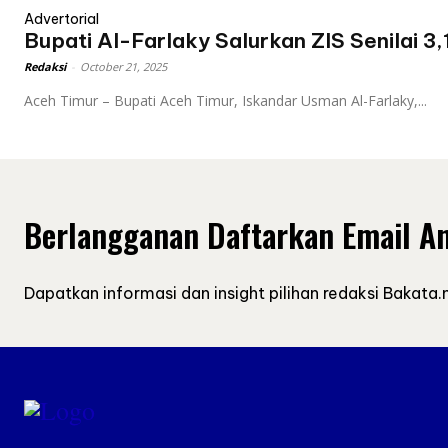
Advertorial
Bupati Al-Farlaky Salurkan ZIS Senilai 3,1
Redaksi
-
October 21, 2025
Aceh Timur – Bupati Aceh Timur, Iskandar Usman Al-Farlaky,...
Berlangganan Daftarkan Email A
Dapatkan informasi dan insight pilihan redaksi Bakata.